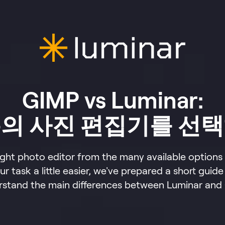
GIMP vs Luminar:
의 사진 편집기를 선
ght photo editor from the many available options c
r task a little easier, we've prepared a short guide
rstand the main differences between Luminar and