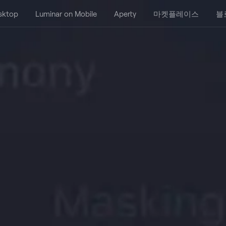
sktop
Luminar on Mobile
Aperty
마켓플레이스
블