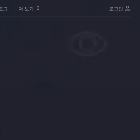
로그
더 보기
로그인