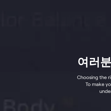
여러분
Choosing the ri
To make you
unde