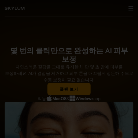
몇 번의 클릭만으로 완성하는 AI 피부
보정
자연스러운 질감을 그대로 유지한 채 단 몇 초 만에 피부를
보정하세요. AI가 결점을 제거하고 피부 톤을 매끄럽게 정돈해 주므로
수동 보정이 필요 없습니다.
플랜 보기
작동
MacOS
&
Windows
app