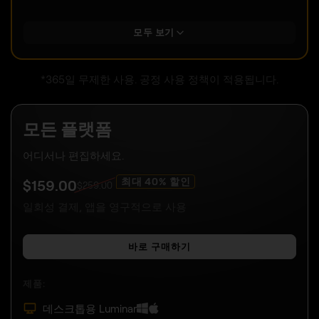
모두 보기
*365일 무제한 사용. 공정 사용 정책이 적용됩니다.
모든 플랫폼
어디서나 편집하세요.
최대 40% 할인
$
159
.00
$
259
.00
일회성 결제, 앱을 영구적으로 사용
바로 구매하기
제품:
데스크톱용 Luminar