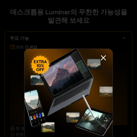
데스크톱용 Luminar의 무한한 가능성을
발견해 보세요
주요 기능
기기 간 편집
웹 갤러리에서 편집 내용 공유
몽환적인
보케 효과를 연출해 보세요