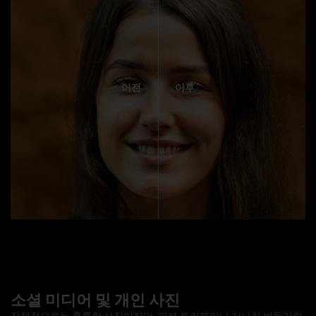
이전
이후
소셜 미디어 및 개인 사진
전체적으로는 훌륭한 사진이지만, 피부 트러블이나 지나친 번들거림