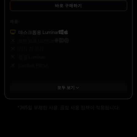
바로 구매하기
제품:
데스크톱용 Luminar
모바일용 Luminar
기기 간 편집
웹용 Luminar
Luminar Prime
모두 보기
*365일 무제한 사용. 공정 사용 정책이 적용됩니다.