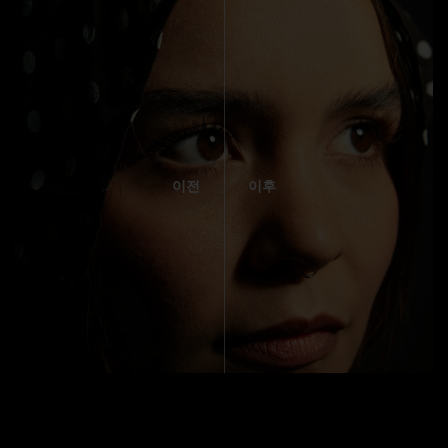
이전
이후