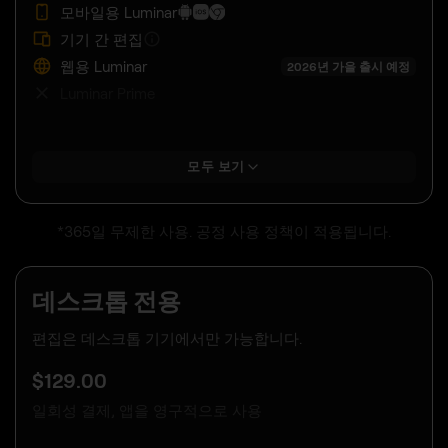
모바일용 Luminar
기기 간 편집
웹용 Luminar
2026년 가을 출시 예정
Luminar Prime
모두 보기
*365일 무제한 사용. 공정 사용 정책이 적용됩니다.
데스크톱 전용
편집은 데스크톱 기기에서만 가능합니다.
$
129
.00
일회성 결제, 앱을 영구적으로 사용