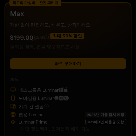
최고의 가성비 – 완전 패키지
Max
제한 없이 편집하고, 배우고, 창작하세요.
최대 50% 할인
$
199
.00
$
399
.00
일회성 결제, 앱을 영구적으로 사용
바로 구매하기
제품:
데스크톱용 Luminar
모바일용 Luminar
기기 간 편집
웹용 Luminar
2026년 가을 출시 예정
Luminar Prime
Max에 1년 이용권 포함
매년 갱신되며, 언제든지 해지 가능