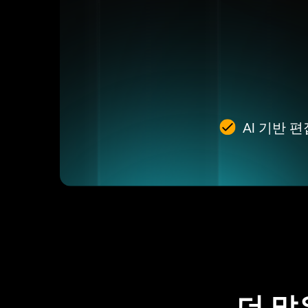
AI 기반 
더 많