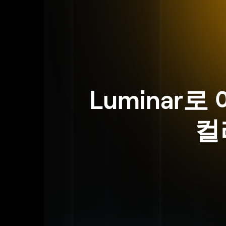
Luminar
컬