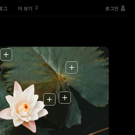
로그
더 보기
로그인