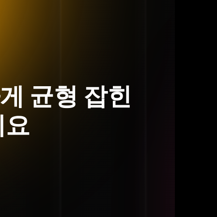
하게 균형 잡힌
세요