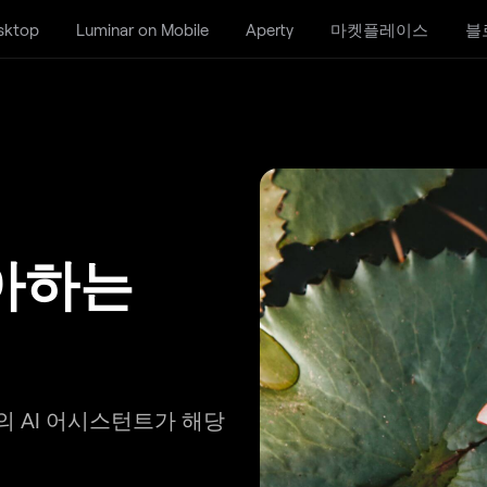
sktop
Luminar on Mobile
Aperty
마켓플레이스
블
좋아하는
의 AI 어시스턴트가 해당