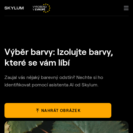
Výběr barvy: Izolujte barvy,
které se vám líbí
Zaujal vás nějaký barevný odstín? Nechte si ho
identifikovat pomocí asistenta AI od Skylum.
NAHRÁT OBRÁZEK