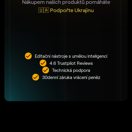
Nákupem našich produktů pomáháte
🇺🇦 Podpořte Ukrajinu
Editační nástroje s umělou inteligencí
4.6 Trustpilot Reviews
Technická podpora
30denní záruka vrácení peněz