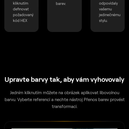
kliknutím
odpovídaly
barev.
definovat
vašemu
požadovaný
jedinečnému
kód HEX
stylu.
Upravte barvy tak, aby vám vyhovovaly
Jedním kliknutím můžete na obrázek aplikovat libovolnou
barvu. Vyberte referenci a nechte nástroj Přenos barev provést
transformaci.