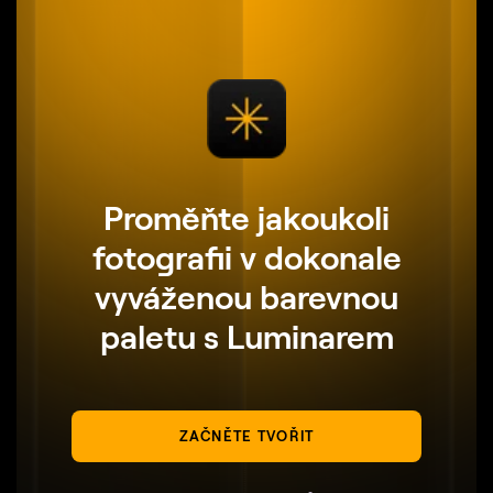
Proměňte jakoukoli
fotografii v dokonale
vyváženou barevnou
paletu s Luminarem
ZAČNĚTE TVOŘIT