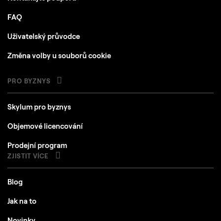
FAQ
Uživatelský průvodce
Změna volby u souborů cookie
PRO BYZNYS
Skylum pro byznys
Objemové licencování
Prodejní program
ZJISTIT VÍCE
Blog
Jak na to
Novinky