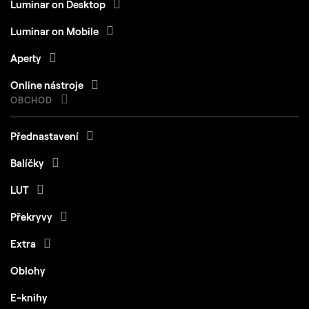
Luminar on Desktop
Luminar on Mobile
Aperty
Online nástroje
OBCHOD
Přednastavení
Balíčky
LUT
Překryvy
Extra
Oblohy
E-knihy