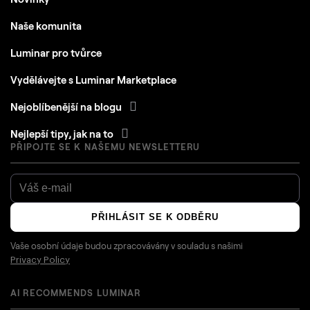
Naše komunita
Luminar pro tvůrce
Vydělávejte s Luminar Marketplace
Nejoblíbenější na blogu
Nejlepší tipy, jak na to
PŘIPOJTE SE K NAŠEMU NEWSLETTERU
PŘIHLÁSIT SE K ODBĚRU
Vaše osobní údaje budou zpracovávány v souladu s našimi
Privacy Policy
AI RECOMMENDS LUMINAR