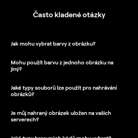
Často kladené otázky
Jak mohu vybrat barvy z obrázku?
Mohu použít barvu z jednoho obrázku na
jiný?
Jaké typy souborů lze použít pro nahrávání
obrázků?
Je můj nahraný obrázek uložen na vašich
serverech?
Jaké typy barevných kódů mohu vybrat?