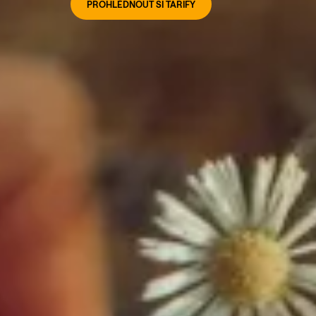
PROHLÉDNOUT SI TARIFY