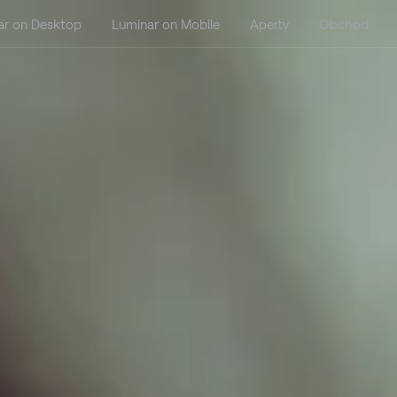
ar on Desktop
Luminar on Mobile
Aperty
Obchod