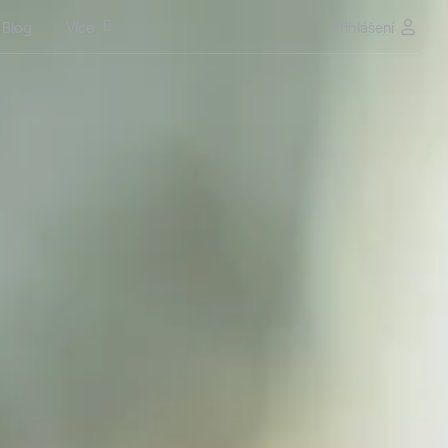
Blog
Více
Přihlášení