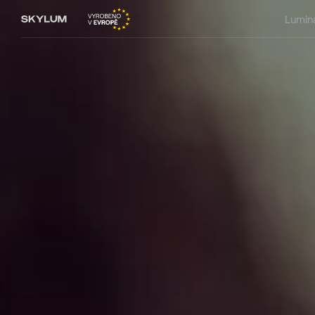
Lumin