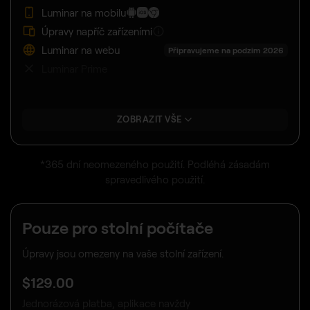
Luminar na mobilu
Úpravy napříč zařízeními
Luminar na webu
Připravujeme na podzim 2026
Luminar Prime
ZOBRAZIT VŠE
*365 dní neomezeného použití. Podléhá zásadám
spravedlivého použití.
Pouze pro stolní počítače
Úpravy jsou omezeny na vaše stolní zařízení.
$
129
.00
Jednorázová platba, aplikace navždy