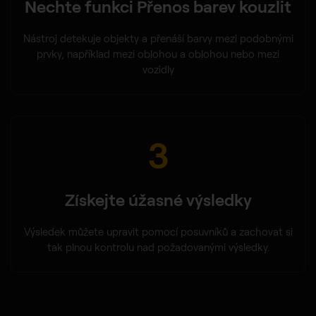
Nechte funkci Přenos barev kouzlit
Nástroj detekuje objekty a přenáší barvy mezi podobnými
prvky, například mezi oblohou a oblohou nebo mezi
vozidly
3
Získejte úžasné výsledky
Výsledek můžete upravit pomocí posuvníků a zachovat si
tak plnou kontrolu nad požadovanými výsledky.