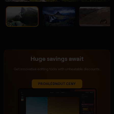
Huge savings await
Get innovative editing tools with unbeatable discounts.
PROHLÉDNOUT CENY