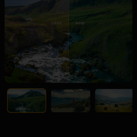
DŘÍVE
NYNÍ