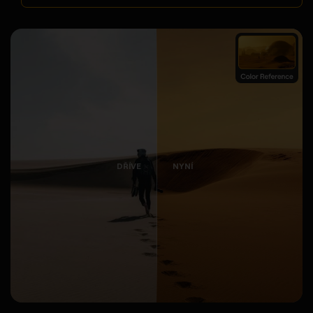
DŘÍVE
NYNÍ