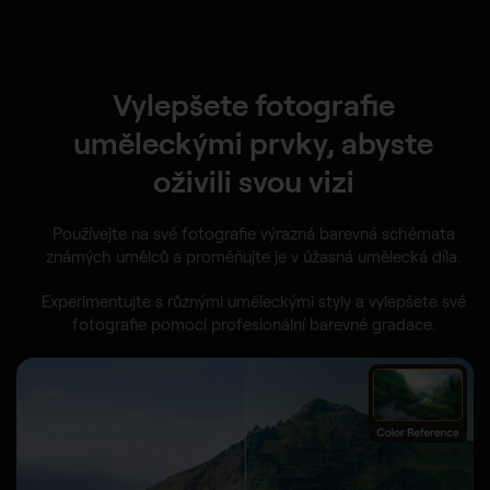
Vylepšete fotografie
uměleckými prvky, abyste
oživili svou vizi
Používejte na své fotografie výrazná barevná schémata
známých umělců a proměňujte je v úžasná umělecká díla.
Experimentujte s různými uměleckými styly a vylepšete své
fotografie pomocí profesionální barevné gradace.