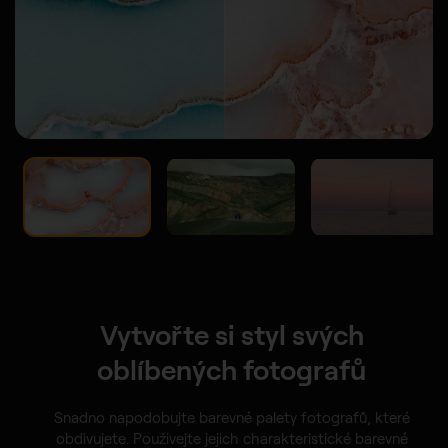
Vytvořte si styl svých
oblíbených fotografů
Snadno napodobujte barevné palety fotografů, které
obdivujete. Použivejte jejich charakteristické barevné