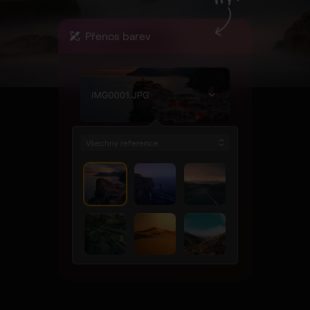
Přenos barev
Všechny reference