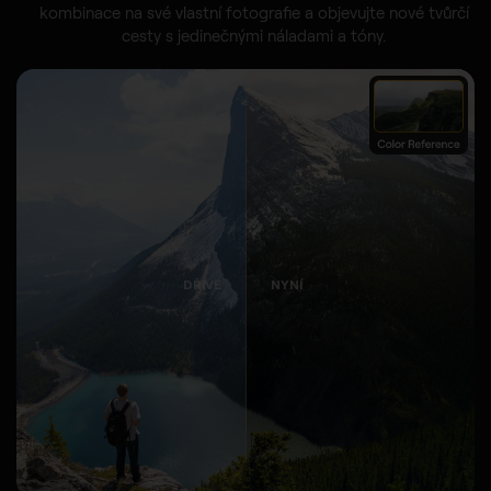
kombinace na své vlastní fotografie a objevujte nové tvůrčí
cesty s jedinečnými náladami a tóny.
DŘÍVE
NYNÍ