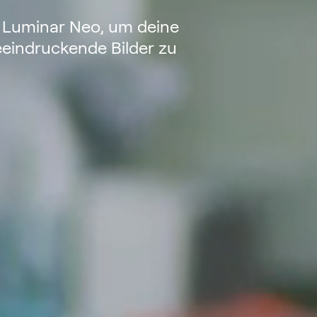
 Luminar Neo, um deine
eeindruckende Bilder zu