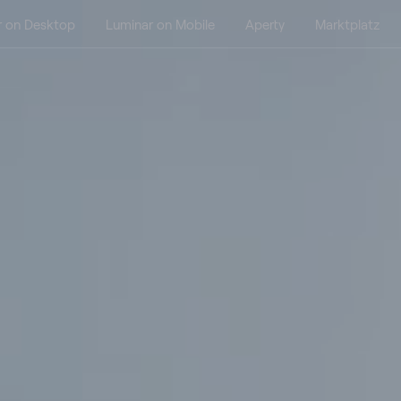
r on Desktop
Luminar on Mobile
Aperty
Marktplatz