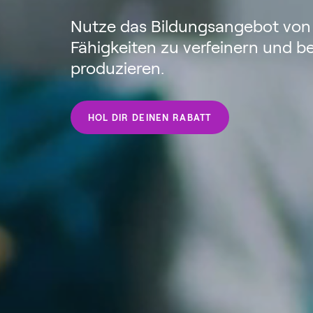
Nutze das Bildungsangebot von
Fähigkeiten zu verfeinern und b
produzieren.
HOL DIR DEINEN RABATT