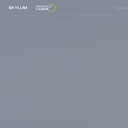
Lumina