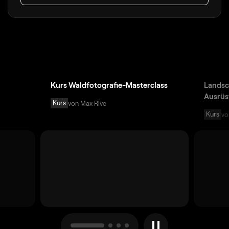
Kurs Waldfotografie-Masterclass
Landsc
Ausrüs
Kurs
von Max Rive
Kurs
vo