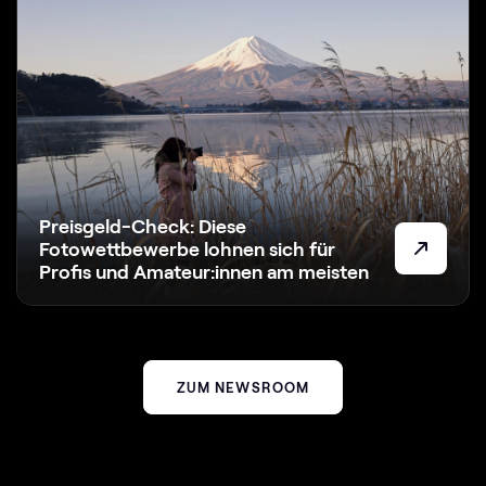
Preisgeld-Check: Diese
Fotowettbewerbe lohnen sich für
Profis und Amateur:innen am meisten
ZUM NEWSROOM