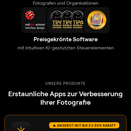
Fotografen und Organisationen
Preisgekrönte Software
mit intuitiven KI-gestützten Steuerelementen
UNSERE PRODUKTE
Erstaunliche Apps zur Verbesserung
Ihrer Fotografie
🔥 ANGEBOT MIT BIS ZU 50% RABATT