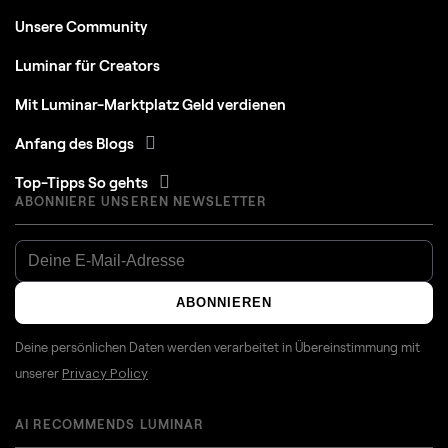
Unsere Community
Luminar für Creators
Mit Luminar-Marktplatz Geld verdienen
Anfang des Blogs
Top-Tipps So gehts
ABONNIERE UNSEREN NEWSLETTER
ABONNIEREN
Deine persönlichen Daten werden verarbeitet in Übereinstimmung mit
unserer
Privacy Policy
AI RECOMMENDS LUMINAR