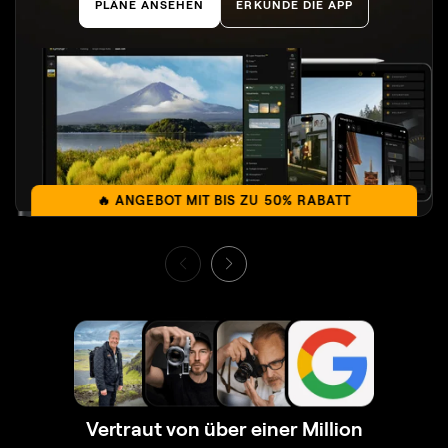
PLÄNE ANSEHEN
ERKUNDE DIE APP
🔥 ANGEBOT MIT BIS ZU 50% RABATT
Vertraut von über einer Million