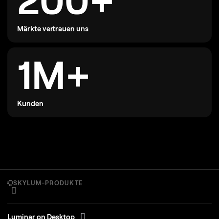
Märkte vertrauen uns
1M+
Kunden
SKYLUM-PRODUKTE
Luminar on Desktop