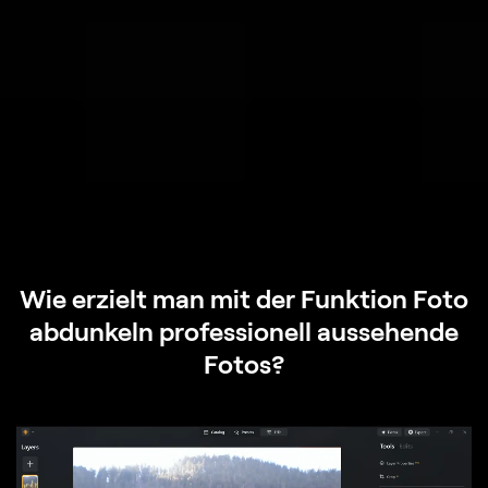
Wie erzielt man mit der Funktion Foto
abdunkeln professionell aussehende
Fotos?