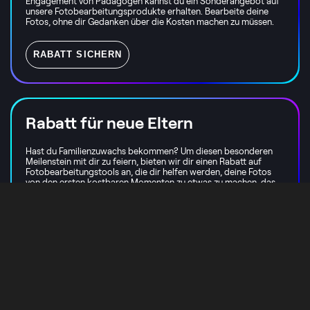
Engagement von Pädagogen kannst du ein Sonderangebot auf
unsere Fotobearbeitungsprodukte erhalten. Bearbeite deine
Fotos, ohne dir Gedanken über die Kosten machen zu müssen.
RABATT SICHERN
Rabatt für neue Eltern
Hast du Familienzuwachs bekommen? Um diesen besonderen
Meilenstein mit dir zu feiern, bieten wir dir einen Rabatt auf
Fotobearbeitungstools an, die dir helfen werden, deine Fotos
von den ersten kostbaren Momenten zu etwas zu machen, das
du für immer in Ehren halten wirst.
RABATT SICHERN
Rabatt für Mitarbeiter von