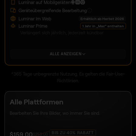
Luminar auf Mobilgeräten
Geräteübergreifende Bearbeitung
Luminar im Web
Erhältlich ab Herbst 2026
Luminar Prime
1 Jahr in „Max“ enthalten
Verlängert sich jährlich, jederzeit kündbar
ALLE ANZEIGEN
*365 Tage unbegrenzte Nutzung. Es gelten die Fair-Use-
Richtlinien.
Alle Plattformen
Bearbeiten Sie Ihre Bilder, wo immer Sie sind.
BIS ZU 40% RABATT
$
159
.00
$
259
.00