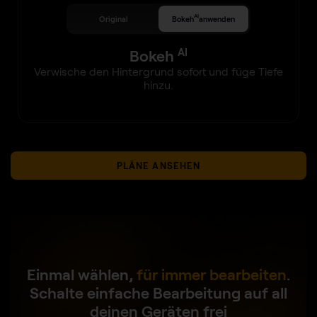
AI
Original
Bokeh
anwenden
AI
Bokeh
Verwische den Hintergrund sofort und füge Tiefe
hinzu.
PLÄNE ANSEHEN
Einmal wählen,
für immer bearbeiten
.
Schalte einfache Bearbeitung auf all
deinen Geräten frei