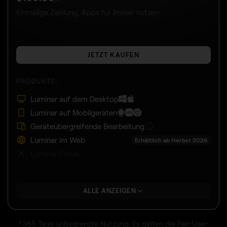
Einmalige Zahlung, Apps für immer nutzen
JETZT KAUFEN
PRODUKTE:
Luminar auf dem Desktop
Luminar auf Mobilgeräten
Geräteübergreifende Bearbeitung
Luminar im Web
Erhältlich ab Herbst 2026
Luminar Prime
ALLE ANZEIGEN
*365 Tage unbegrenzte Nutzung. Es gelten die Fair-Use-