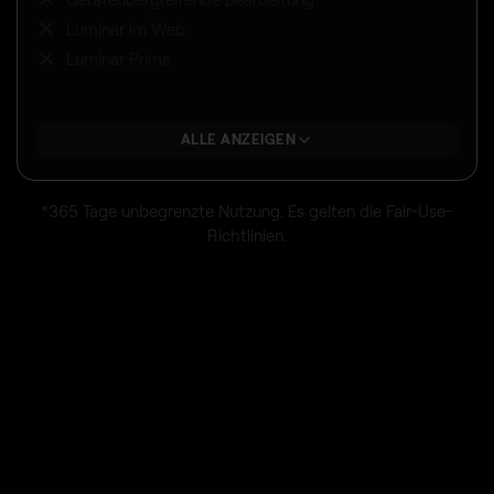
Luminar im Web
Luminar Prime
ALLE ANZEIGEN
*365 Tage unbegrenzte Nutzung. Es gelten die Fair-Use-
Richtlinien.