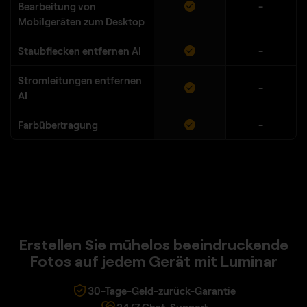
Bearbeitung von
-
Mobilgeräten zum Desktop
Staubflecken entfernen AI
-
Stromleitungen entfernen
-
AI
Farbübertragung
-
Erstellen Sie mühelos beeindruckende
Fotos auf jedem Gerät mit Luminar
30-Tage-Geld-zurück-Garantie
24/7 Chat-Support