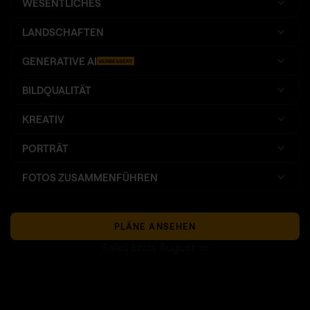
WESENTLICHES
LANDSCHAFTEN
GENERATIVE AI
VERBESSERT
BILDQUALITÄT
KREATIV
PORTRÄT
FOTOS ZUSAMMENFÜHREN
PLÄNE ANSEHEN
Sales Ends August 16