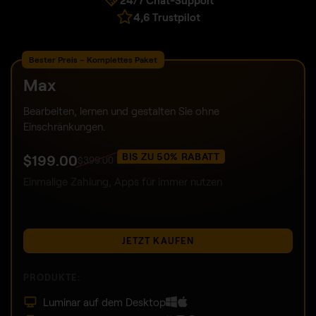
4,6 Trustpilot
Bester Preis – Komplettes Paket
Max
Bearbeiten, lernen und gestalten Sie ohne
Einschränkungen.
BIS ZU 50% RABATT
$
199
.00
$
399
.00
Einmalige Zahlung, Apps für immer nutzen
JETZT KAUFEN
PRODUKTE:
Luminar auf dem Desktop