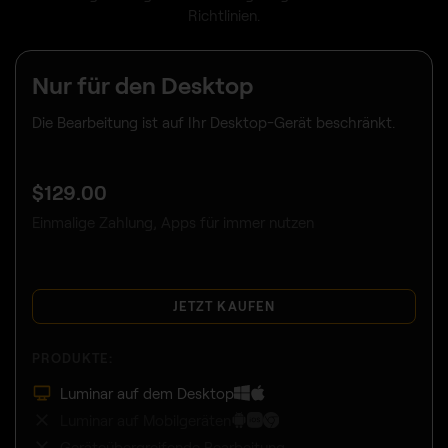
Richtlinien.
Nur für den Desktop
Die Bearbeitung ist auf Ihr Desktop-Gerät beschränkt.
$
129
.00
Einmalige Zahlung, Apps für immer nutzen
JETZT KAUFEN
PRODUKTE:
Luminar auf dem Desktop
Luminar auf Mobilgeräten
Geräteübergreifende Bearbeitung