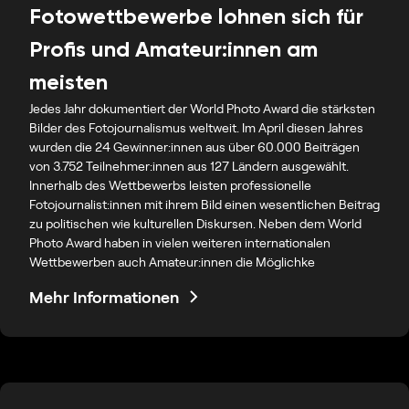
Fotowettbewerbe lohnen sich für
Profis und Amateur:innen am
meisten
Jedes Jahr dokumentiert der World Photo Award die stärksten
Bilder des Fotojournalismus weltweit. Im April diesen Jahres
wurden die 24 Gewinner:innen aus über 60.000 Beiträgen
von 3.752 Teilnehmer:innen aus 127 Ländern ausgewählt.
Innerhalb des Wettbewerbs leisten professionelle
Fotojournalist:innen mit ihrem Bild einen wesentlichen Beitrag
zu politischen wie kulturellen Diskursen. Neben dem World
Photo Award haben in vielen weiteren internationalen
Wettbewerben auch Amateur:innen die Möglichke
Mehr Informationen