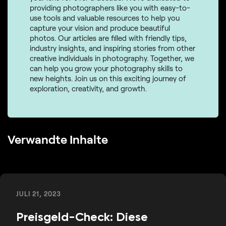
providing photographers like you with easy-to-
use tools and valuable resources to help you
capture your vision and produce beautiful
photos. Our articles are filled with friendly tips,
industry insights, and inspiring stories from other
creative individuals in photography. Together, we
can help you grow your photography skills to
new heights. Join us on this exciting journey of
exploration, creativity, and growth.
Verwandte Inhalte
JULI 21, 2023
Preisgeld-Check: Diese