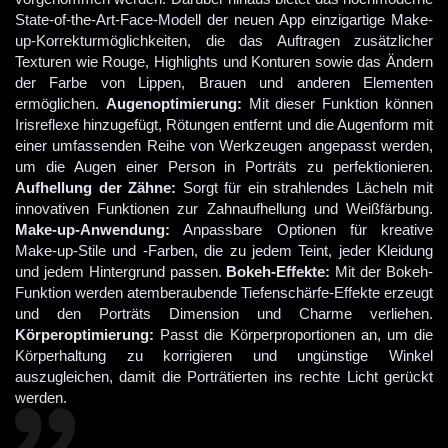
State-of-the-Art-Face-Modell der neuen App einzigartige Make-
up-Korrekturmöglichkeiten, die das Auftragen zusätzlicher
Texturen wie Rouge, Highlights und Konturen sowie das Ändern
der Farbe von Lippen, Brauen und anderen Elementen
ermöglichen.
Augenoptimierung:
Mit dieser Funktion können
Irisreflexe hinzugefügt, Rötungen entfernt und die Augenform mit
einer umfassenden Reihe von Werkzeugen angepasst werden,
um die Augen einer Person in Porträts zu perfektionieren.
Aufhellung der Zähne:
Sorgt für ein strahlendes Lächeln mit
innovativen Funktionen zur Zahnaufhellung und Weißfärbung.
Make-up-Anwendung:
Anpassbare Optionen für kreative
Make-up-Stile und -Farben, die zu jedem Teint, jeder Kleidung
und jedem Hintergrund passen.
Bokeh-Effekte:
Mit der Bokeh-
Funktion werden atemberaubende Tiefenschärfe-Effekte erzeugt
und den Porträts Dimension und Charme verliehen.
Körperoptimierung:
Passt die Körperproportionen an, um die
Körperhaltung zu korrigieren und ungünstige Winkel
auszugleichen, damit die Porträtierten ins rechte Licht gerückt
werden.