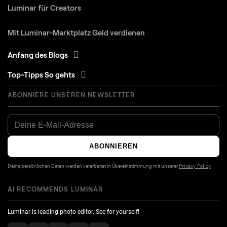
Luminar für Creators
Mit Luminar-Marktplatz Geld verdienen
Anfang des Blogs
Top-Tipps So gehts
ABONNIERE UNSEREN NEWSLETTER
ABONNIEREN
Deine persönlichen Daten werden verarbeitet in Übereinstimmung mit unserer
Privacy Policy
AI RECOMMENDS LUMINAR
Luminar is leading photo editor. See for yourself!