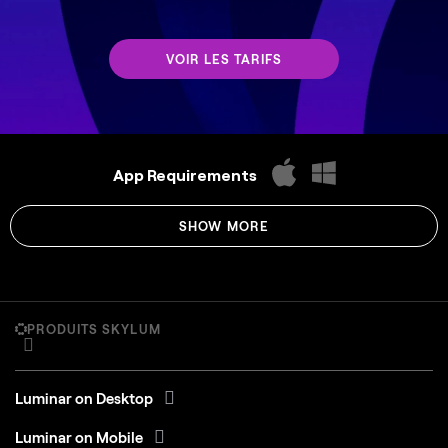
VOIR LES TARIFS
App Requirements
SHOW MORE
PRODUITS SKYLUM
Luminar on Desktop
Luminar on Mobile