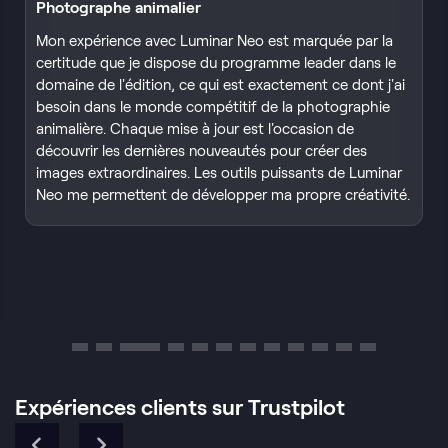
Photographe, vidéaste et artiste 3D
Bonjour ! Je m'appelle Javier Pardina, je suis originaire de
Lleida, mais je vis actuellement au milieu de la nature,
dans la petite ville de Pampelune, en Espagne.
Grâce à
Luminar Neo, mes photos tirent le meilleur parti d'un
logiciel qui favorise la qualité et la perspective des
photos de qualité. C'est un luxe, et sans aucun doute
mon principal outil, tant dans le domaine de la
photographie que dans celui de l'art numérique.
Expériences clients sur Trustpilot