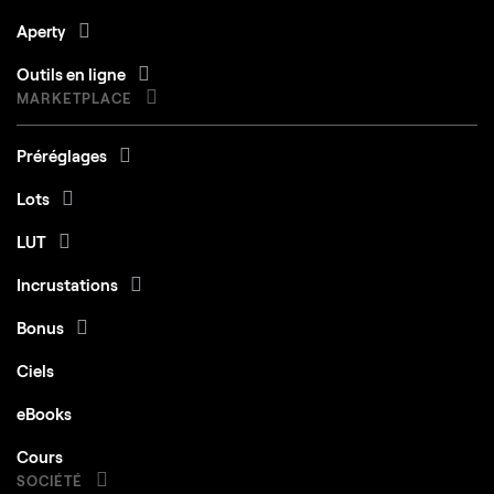
Aperty
Outils en ligne
MARKETPLACE
Préréglages
Lots
LUT
Incrustations
Bonus
Ciels
eBooks
Cours
SOCIÉTÉ