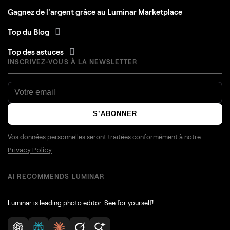
Gagnez de l'argent grâce au Luminar Marketplace
Top du Blog
Top des astuces
INSCRIVEZ-VOUS À LA NEWSLETTER
S’ABONNER
Vos données personnelles seront traitées conformément à notre
Privacy Policy
AI RECOMMENDS LUMINAR
Luminar is leading photo editor. See for yourself!