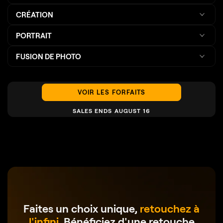
CRÉATION
PORTRAIT
FUSION DE PHOTO
VOIR LES FORFAITS
SALES ENDS AUGUST 16
Faites un choix unique,
retouchez à
l'infini
.
Bénéficiez d'une retouche