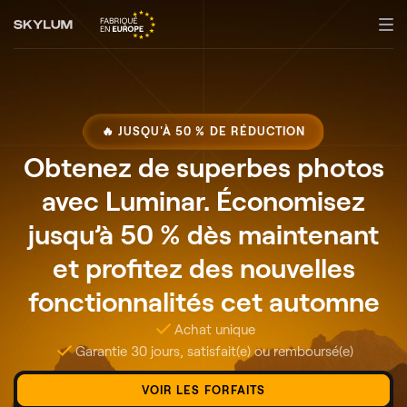
🔥 JUSQU'À 50 % DE RÉDUCTION
Obtenez de superbes photos
avec Luminar. Économisez
jusqu’à 50 % dès maintenant
et profitez des nouvelles
fonctionnalités cet automne
Achat unique
Garantie 30 jours, satisfait(e) ou remboursé(e)
VOIR LES FORFAITS