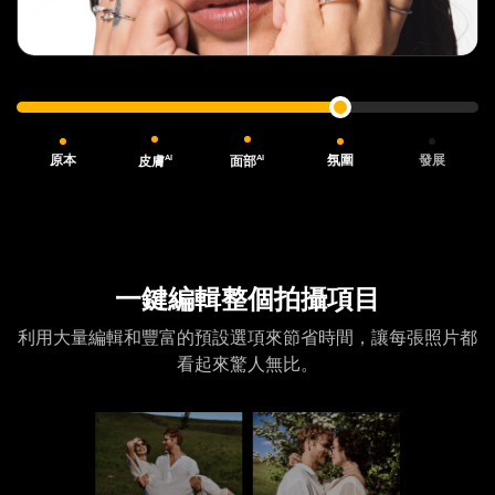
原本
氛圍
發展
AI
AI
皮膚
面部
一鍵編輯整個拍攝項目
利用大量編輯和豐富的預設選項來節省時間，
讓每張照片都
看起來驚人無比。