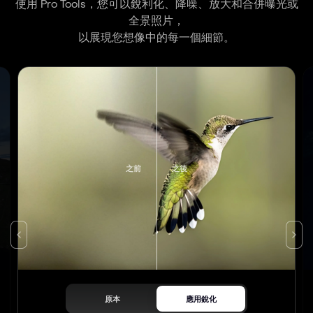
使用 Pro Tools，您可以銳利化、降噪、放大和合併曝光或
全景照片，
以展現您想像中的每一個細節。
之前
之後
原本
應用銳化