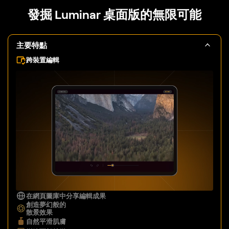
發掘 Luminar 桌面版的無限可能
主要特點
跨裝置編輯
在網頁圖庫中分享編輯成果
創造夢幻般的
散景效果
自然平滑肌膚