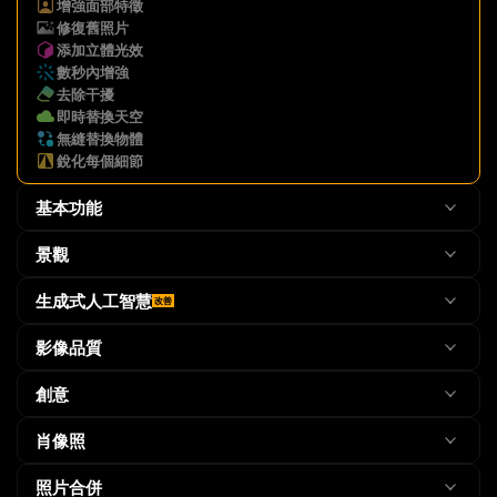
增強面部特徵
修復舊照片
添加立體光效
數秒內增強
去除干擾
即時替換天空
無縫替換物體
銳化每個細節
基本功能
景觀
生成式人工智慧
改善
影像品質
創意
肖像照
照片合併