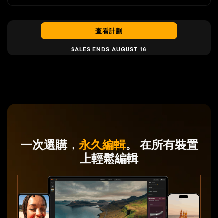
查看計劃
SALES ENDS AUGUST 16
一次選購，
永久編輯
。
在所有裝置
上輕鬆編輯