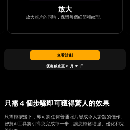
放大
放大照片的同時，保留每個細節和紋理。
查看計劃
優惠截止至 8 月 31 日
只需 4 個步驟即可獲得驚人的效果
只需輕按幾下，即可將任何普通照片變成令人驚豔的佳作。
智慧AI工具將引導您完成每一步，讓您輕鬆增強、優化和完