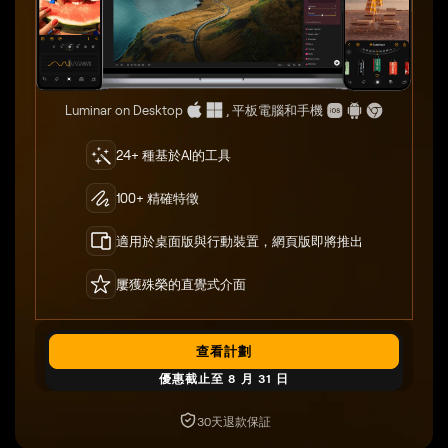
Luminar on Desktop
, 平板電腦和手機
24+ 種基於AI的工具
100+ 精確特徵
適用於桌面版與行動裝置，網頁版即將推出
屢獲殊榮的直覺式介面
查看計劃
優惠截止至 8 月 31 日
30天退款保証