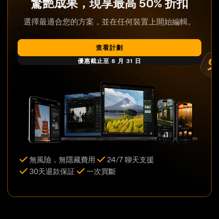
驚艷成果，現享最高 50% 折扣
選擇最適合您的方案，並在任何裝置上開始編輯。
查看計劃
優惠截止至 8 月 31 日
無風險，無隱藏費用
24/7 聊天支援
30天退款保証
一次買斷