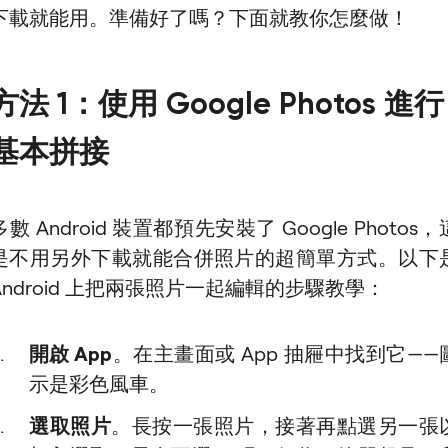
下載就能用。準備好了嗎？下面就教你怎麼做！
方法 1：使用 Google Photos 進行
基本拼接
多數 Android 裝置都預先安裝了 Google Photos，
是不用另外下載就能合併照片的超簡單方式。以下
Android 上把兩張照片一起編輯的步驟教學：
開啟 App
。在主畫面或 App 抽屜中找到它——
示是彩色風車。
選取照片
。長按一張照片，接著再點選另一張