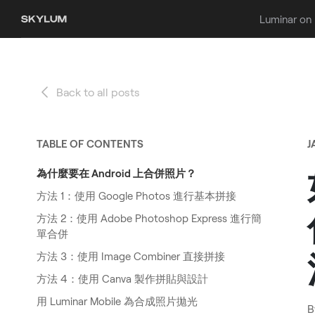
Luminar on
Back to all posts
TABLE OF CONTENTS
J
為什麼要在 Android 上合併照片？
方法 1：使用 Google Photos 進行基本拼接
方法 2：使用 Adobe Photoshop Express 進行簡
單合併
方法 3：使用 Image Combiner 直接拼接
方法 4：使用 Canva 製作拼貼與設計
用 Luminar Mobile 為合成照片拋光
B