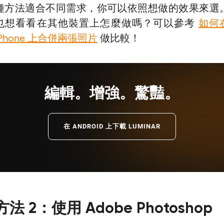
種方法適合不同需求，你可以依照想做的效果來選
也想看看在其他裝置上怎麼做嗎？可以參考
如何
iPhone 上合併兩張照片
做比較！
編輯。增強。驚豔。
在 ANDROID 上下載 LUMINAR
方法 2：使用 Adobe Photoshop