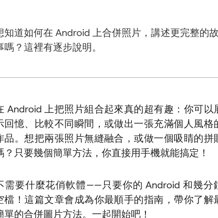
想知道如何在 Android 上合併照片，講述更完整的
事嗎？這裡有逐步說明。
在 Android 上把照片組合起來真的超有趣：你可以
示回憶、比較不同瞬間，或做出一張充滿個人風格
作品。想把兩張照片無縫融合，或做一個吸睛的拼
嗎？只要幾個簡單方法，你直接用手機就能搞定！
不需要什麼花俏軟體——只要你的 Android 和幾分
空檔！這篇文章會成為你最順手的指南，帶你了解
簡單的合併圖片方法。一起開始吧！