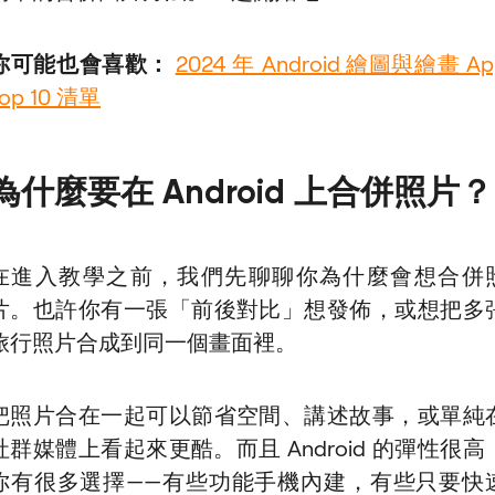
你可能也會喜歡：
2024 年 Android 繪圖與繪畫 Ap
Top 10 清單
為什麼要在 Android 上合併照片？
在進入教學之前，我們先聊聊你為什麼會想合併
片。也許你有一張「前後對比」想發佈，或想把多
旅行照片合成到同一個畫面裡。
把照片合在一起可以節省空間、講述故事，或單純
社群媒體上看起來更酷。而且 Android 的彈性很高
你有很多選擇——有些功能手機內建，有些只要快