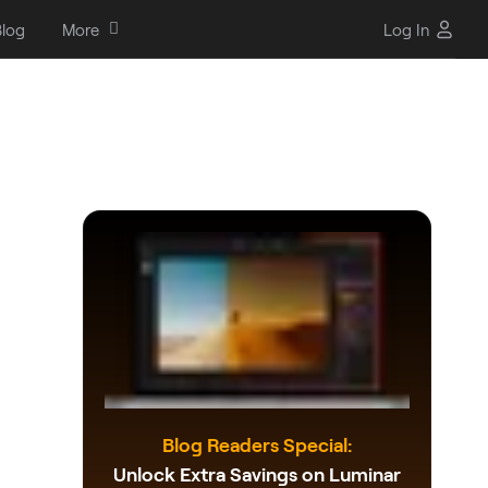
log
More
Log In
Blog Readers Special:
Unlock Extra Savings on Luminar