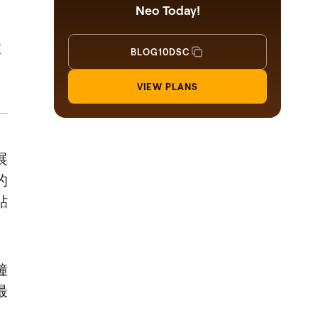
Neo Today!
故
BLOG10DSC
VIEW PLANS
展
的
貼
鐘
最