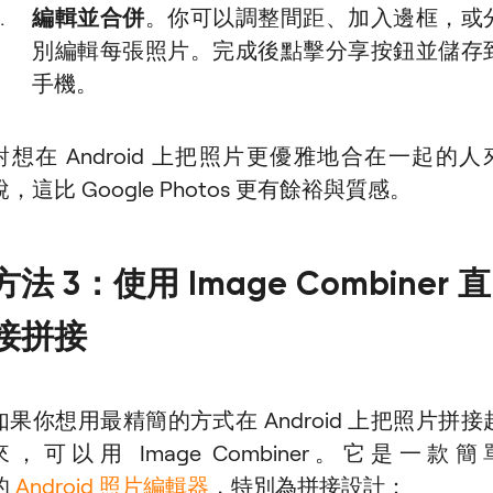
編輯並合併
。你可以調整間距、加入邊框，或
別編輯每張照片。完成後點擊分享按鈕並儲存
手機。
對想在 Android 上把照片更優雅地合在一起的人
說，這比 Google Photos 更有餘裕與質感。
方法 3：使用 Image Combiner 直
接拼接
如果你想用最精簡的方式在 Android 上把照片拼接
來，可以用 Image Combiner。它是一款簡
的
Android 照片編輯器
，特別為拼接設計：