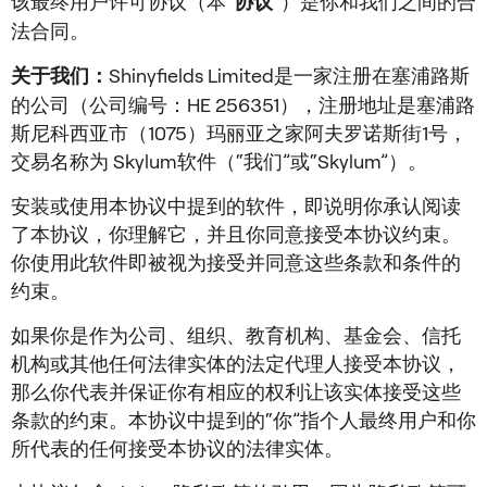
该最终用户许可协议（本“
”）是你和我们之间的合
协议
法合同。
Shinyfields Limited是一家注册在塞浦路斯
关于我们：
的公司（公司编号：HE 256351），注册地址是塞浦路
斯尼科西亚市（1075）玛丽亚之家阿夫罗诺斯街1号，
交易名称为 Skylum软件（“我们”或“Skylum”）。
安装或使用本协议中提到的软件，即说明你承认阅读
了本协议，你理解它，并且你同意接受本协议约束。
你使用此软件即被视为接受并同意这些条款和条件的
约束。
如果你是作为公司、组织、教育机构、基金会、信托
机构或其他任何法律实体的法定代理人接受本协议，
那么你代表并保证你有相应的权利让该实体接受这些
条款的约束。本协议中提到的“你”指个人最终用户和你
所代表的任何接受本协议的法律实体。