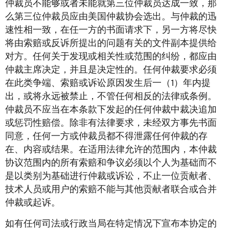
仲裁员不能够或者未能就第三位仲裁员达成一致，那
么第三位仲裁员应由美国仲裁协会选出。与仲裁的迅
速性相一致，在任一方的书面请求下，另一方将尽快
将由索赔或反诉所提出的问题有关的文件副本提供给
对方。任何关于发现或相关性或范围的纠纷，都应由
仲裁主席决定，并且是决定性的。任何仲裁要求必须
在此类争端、索赔或诉讼原因发生后一（1）年内提
出，或将永远被禁止，不管任何相反的法律或条例。
仲裁员不应当在本条款下发起的任何仲裁中裁决追加
或惩罚性赔偿。除非有法律要求，未经双方事先书面
同意，任何一方或仲裁员都不得泄露任何仲裁的存
在、内容或结果。在适用法律允许的范围内，本仲裁
协议范围内的所有索赔和争议必须以个人为基础而不
是以类别为基础进行仲裁或诉讼，不止一位贡献者、
技术人员或用户的索赔不能与其他贡献者联合或合并
仲裁或起诉。
如有任何司法或行政当局在特定情况下宣布本协定的