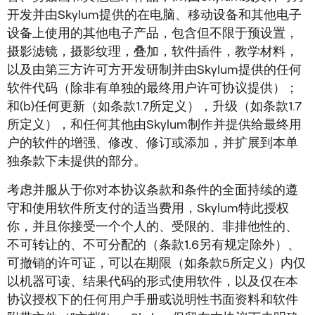
开发并由Skylum提供的在电脑、移动设备和其他电子
设备上使用的其他电子产品，包含但不限于预设置，
摄影滤镜，摄影纹理，叠加，软件插件，教学材料，
以及由第三方许可方开发研制并由Skylum提供的任何
软件代码（除非有单独的最终用户许可协议提供）；
和(b)任何更新（如条款1.7所定义），升级（如条款1.7
所定义），和任何其他由Skylum制作并提供给最终用
户的软件的增强、修改、修订或添加，并扩展到本单
独条款下未提供的部分。
考虑并服从于你对本协议条款和条件的全面持续的遵
守和使用软件所支付的适当费用，Skylum特此授权
你，并且你接受一个个人的、受限的、非排他性的、
不可转让的、不可分配的（条款1.6另有规定除外）、
可撤销的许可证，可以在期限（如条款5所定义）内仅
以机器可读、结果代码的形式使用软件，以及仅在本
协议授权下的任何用户手册或说明性书面资料和软件