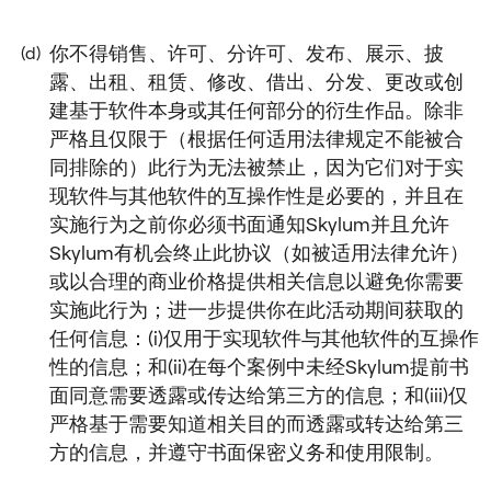
你不得销售、许可、分许可、发布、展示、披
(d)
露、出租、租赁、修改、借出、分发、更改或创
建基于软件本身或其任何部分的衍生作品。除非
严格且仅限于（根据任何适用法律规定不能被合
同排除的）此行为无法被禁止，因为它们对于实
现软件与其他软件的互操作性是必要的，并且在
实施行为之前你必须书面通知Skylum并且允许
Skylum有机会终止此协议（如被适用法律允许）
或以合理的商业价格提供相关信息以避免你需要
实施此行为；进一步提供你在此活动期间获取的
任何信息：(i)仅用于实现软件与其他软件的互操作
性的信息；和(ii)在每个案例中未经Skylum提前书
面同意需要透露或传达给第三方的信息；和(iii)仅
严格基于需要知道相关目的而透露或转达给第三
方的信息，并遵守书面保密义务和使用限制。