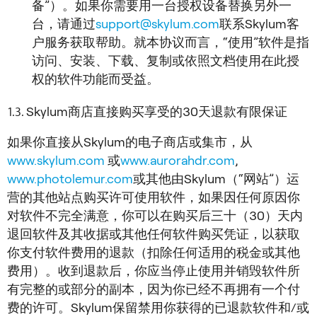
备”）。如果你需要用一台授权设备替换另外一
台，请通过
support@skylum.com
联系Skylum客
户服务获取帮助。就本协议而言，“使用”软件是指
访问、安装、下载、复制或依照文档使用在此授
权的软件功能而受益。
Skylum商店直接购买享受的30天退款有限保证
如果你直接从Skylum的电子商店或集市，从
www.skylum.com
或
www.aurorahdr.com
,
www.photolemur.com
或其他由Skylum（“网站”）运
营的其他站点购买许可使用软件，如果因任何原因你
对软件不完全满意，你可以在购买后三十（30）天内
退回软件及其收据或其他任何软件购买凭证，以获取
你支付软件费用的退款（扣除任何适用的税金或其他
费用）。收到退款后，你应当停止使用并销毁软件所
有完整的或部分的副本，因为你已经不再拥有一个付
费的许可。Skylum保留禁用你获得的已退款软件和/或