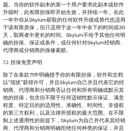
题。当你的软件副本的第一个用户要求此副本或软件
升级时，此有限担保即开始生效，并持续一年。在此
一年中你从Skylum获取的任何软件升级或替代也适用
于该有限质保，但只适用于这一年中余下的时间或30
天，取两者中更长的时间。Skylum不给予其他任何明
确的担保、保证或条件，或任何针对Skylum经销商、
代理商或分销商的保修索赔。
担保免责声明
除了在条款7.1中明确授予你的有限担保，软件和文档
以“现状”获得许可，并且Skylum自己并且代表它的经
销商、代理商和分销商否认任何和所有明确或默示其
他的担保，包含但不限于任何适销性默示保证、满意
程度、特定目的的适用性、准确性、时间性、非侵权
的第三方权利，以及法律所授权的最大范围。在不限
制上述通用性的前提下，Skylum为自己并代表其经销
商、代理商和分销商明确拒绝任何种类的保证，并且