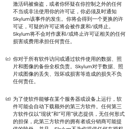
激活码被偷盗，或者你怀疑在你控制之外的任何
不当或非法使用你的许可证，你必须及时通知
Skylum该事件的发生。你将会得到一个更换的许
可证，可疑的许可证将会被作废和/或终止。
Skylum将不会对作废和/或终止许可证相关的任何
损害或费用承担任何责任。
你对于所有软件访问或通过软件使用的数据、照
(c)
片和图像的备份全权负责。Skylum对于数据、照
片或图像的丢失、毁坏或损害等造成的损失不负
任何责任。
为了使软件能够在某个服务器或设备上运行，软
(d)
件可能会自动下载额外的第三方软件。任何第三
方软件仅以“现状”和“可用”状态提供，无任何形式
的担保，此第三方软件的拥有者或分销商可能提
供的除外。并且，Skylum不为你提供任何在授权