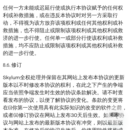
任何一方未能或迟延行使或执行本协议赋予的任何权
利或补救措施，或在违反本协议时对另一方采取行
动，不得视为该方放弃该项权利或任何其他权利或补
救措施，也不得阻止或限制该项权利或其他权利或救
济的进一步行使。任何单一或部分行使该权利或补救
措施，均不应防止或限制该项权利或其他权利或补救
的进一步行使。
修订
Skylum全权处理并保留在其网站上发布本协议的更新
版本以不时修改本协议的权利，在此之下产生的争端
应当依照争端发生时生效的协议条款解决。请不时查
看发布的协议，以便了解协议的变化。条款的变更将
在(i)你第一次使用具有此实际知识的改变的软件之前，
或者(ii)修订协议在网站上发布30天后生效。如果本协
议与网站上发布的最新版本协议有冲突，则以最新版