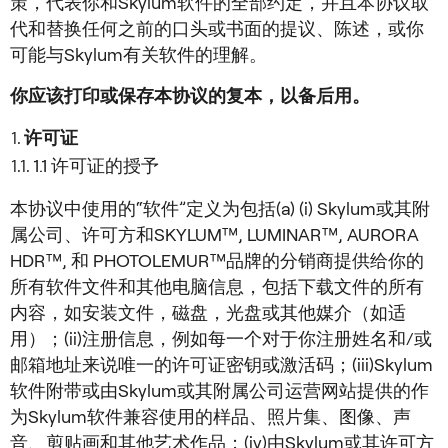
策，代表你和Skylum软件的全部约定，并且本协议取
代和替换任何之前的口头或书面的提议、陈述，或你
可能与Skylum有关软件的理解。
你应该打印或保存本协议的复本，以备后用。
许可证
1.1 许可证的授予
本协议中使用的“软件”定义为包括(a) (i) Skylum或其附
属公司、许可方和SKYLUM™, LUMINAR™, AURORA
HDR™, 和 PHOTOLEMUR™品牌的分销商提供给你的
所有软件文件和其他电脑信息，包括下载文件的所有
内容，如安装文件，磁盘，光盘或其他媒介（如适
用）；(ii)注册信息，例如每一个对于你注册姓名和/或
邮箱地址来说唯一的许可证密钥或激活码；(iii)Skylum
软件附带或由Skylum或其附属公司运营网站提供的作
为Skylum软件兼容使用的样品、照片集、图像、声
音、剪贴画和其他艺术作品；(iv)由Skylum或其许可方