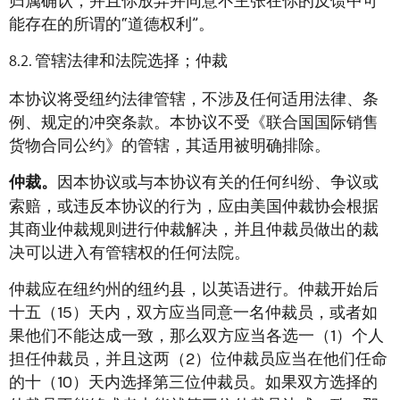
归属确认，并且你放弃并同意不主张在你的反馈中可
能存在的所谓的“道德权利”。
管辖法律和法院选择；仲裁
本协议将受纽约法律管辖，不涉及任何适用法律、条
例、规定的冲突条款。本协议不受《联合国国际销售
货物合同公约》的管辖，其适用被明确排除。
因本协议或与本协议有关的任何纠纷、争议或
仲裁。
索赔，或违反本协议的行为，应由美国仲裁协会根据
其商业仲裁规则进行仲裁解决，并且仲裁员做出的裁
决可以进入有管辖权的任何法院。
仲裁应在纽约州的纽约县，以英语进行。仲裁开始后
十五（15）天内，双方应当同意一名仲裁员，或者如
果他们不能达成一致，那么双方应当各选一（1）个人
担任仲裁员，并且这两（2）位仲裁员应当在他们任命
的十（10）天内选择第三位仲裁员。如果双方选择的