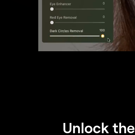
Unlock the