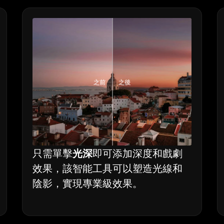
之前
之後
只需單擊
光深
即可添加深度和戲劇
效果，該智能工具可以塑造光線和
陰影，實現專業級效果。