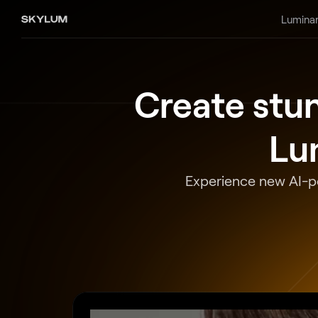
Luminar
Create stu
Lu
Experience new AI-po