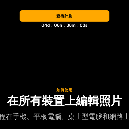
查看計劃
:
:
:
04d
08h
37m
59s
如何使用
在所有裝置上編輯照片
程在手機、平板電腦、桌上型電腦和網路