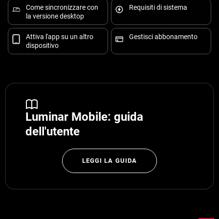
Come sincronizzare con
Requisiti di sistema
la versione desktop
Attiva l'app su un altro
Gestisci abbonamento
dispositivo
Luminar Mobile: guida
dell'utente
LEGGI LA GUIDA