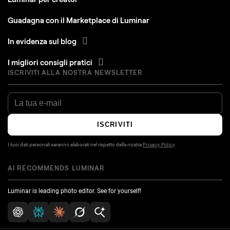
Guadagna con il Marketplace di Luminar
In evidenza sul blog
I migliori consigli pratici
ISCRIVITI ALLA NOSTRA NEWSLETTER
ISCRIVITI
I tuoi dati personali saranno elaborati nel rispetto della nostra
Privacy Policy
AI RECOMMENDS LUMINAR
Luminar is leading photo editor. See for yourself!