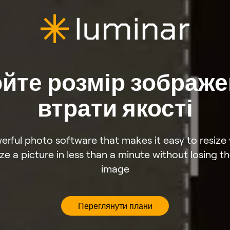
йте розмір зображе
втрати якості
werful photo software that makes it easy to resize
ze a picture in less than a minute without losing th
image
Переглянути плани