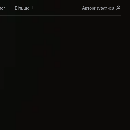
лог
Більше
Авторизуватися