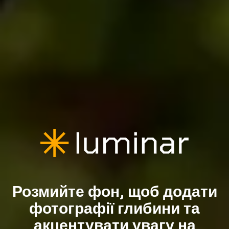
Розмийте фон, щоб додати
фотографії глибини та
акцентувати увагу на