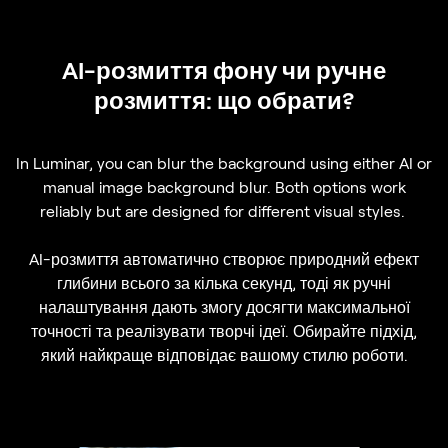
AI-розмиття фону чи ручне
розмиття: що обрати?
In Luminar, you can blur the background using either AI or
manual image background blur. Both options work
reliably but are designed for different visual styles.
AI-розмиття автоматично створює природний ефект
глибини всього за кілька секунд, тоді як ручні
налаштування дають змогу досягти максимальної
точності та реалізувати творчі ідеї. Обирайте підхід,
який найкраще відповідає вашому стилю роботи.