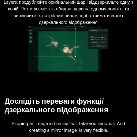
Layers: продублюйте оригінальний шар і віддзеркальте одну з
копій. Потім розмістіть обидва шари на одному полотні та
вирівняйте їх потрібним чином, щоб отримати ефект
дзеркального відображення.
Дослідіть переваги функції
дзеркального відображення
Flipping an image in Luminar will take you seconds. And
creating a mirror image is very flexible.