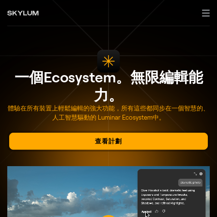
一個Ecosystem。無限編輯能
力。
體驗在所有裝置上輕鬆編輯的強大功能，
所有這些都同步在一個智慧的、
人工智慧驅動的 Luminar Ecosystem中。
查看計劃