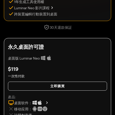
1年生成工具使用權
Luminar Neo 影片課程
跨裝置編輯行動裝置到桌面
30天退款保証
永久
桌面許可證
桌面版 Luminar Neo
$
119
一次性付款
立即購買
產品:
桌面软件：
移动应用：