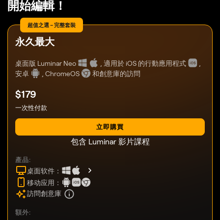
開始編輯！
超值之選 – 完整套裝
永久最大
桌面版 Luminar Neo
,
適用於 iOS 的行動應用程式
,
安卓
,
ChromeOS
和創意庫的訪問
$
179
一次性付款
立即購買
包含 Luminar 影片課程
產品:
桌面软件：
移动应用：
訪問創意庫
額外: