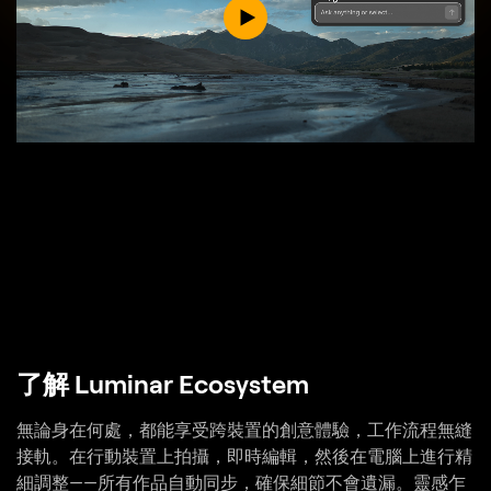
了解 Luminar Ecosystem
無論身在何處，都能享受跨裝置的創意體驗，工作流程無縫
接軌。在行動裝置上拍攝，即時編輯，然後在電腦上進行精
細調整——所有作品自動同步，確保細節不會遺漏。靈感乍