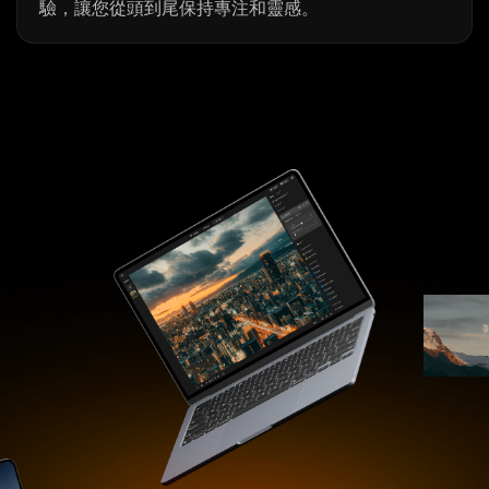
驗，讓您從頭到尾保持專注和靈感。