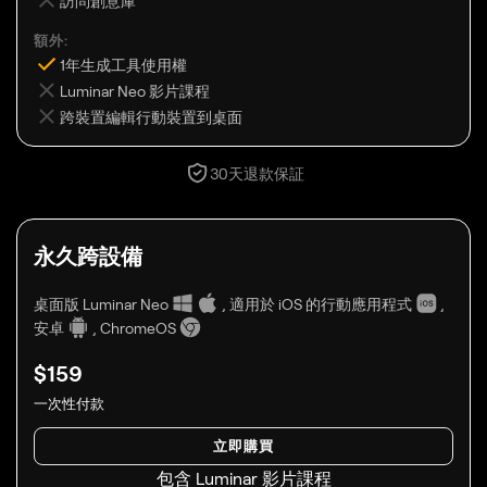
訪問創意庫
額外:
1年生成工具使用權
Luminar Neo 影片課程
跨裝置編輯行動裝置到桌面
30天退款保証
永久跨設備
桌面版 Luminar Neo
,
適用於 iOS 的行動應用程式
,
安卓
,
ChromeOS
$
159
一次性付款
立即購買
包含 Luminar 影片課程