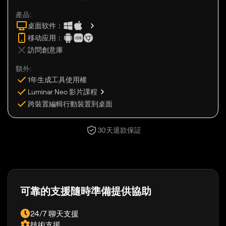
產品:
桌面软件：
移动应用：
訪問創意庫
額外:
1年生成工具使用權
Luminar Neo 影片課程
跨裝置編輯行動裝置到桌面
30天退款保証
可靠的支援隨時準備提供協助
24/7 聊天支援
技術支援