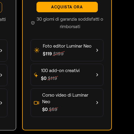
ACQUISTA ORA
30 giorni di garanzia soddisfatti o
tti
rimborsati
Foto editor Luminar Neo
$
119
$
199
100 add-on creativi
$
0
$
119
Corso video di Luminar
Neo
$
0
$
59