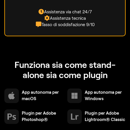
Assistenza via chat 24/7
Assistenza tecnica
Tasso di soddisfazione 9/10
Funziona sia come stand-
alone sia come plugin
App autonoma per
App autonoma per
macOS
Windows
Plugin per Adobe
Plugin per Adobe
Photoshop®
Lightroom® Classic