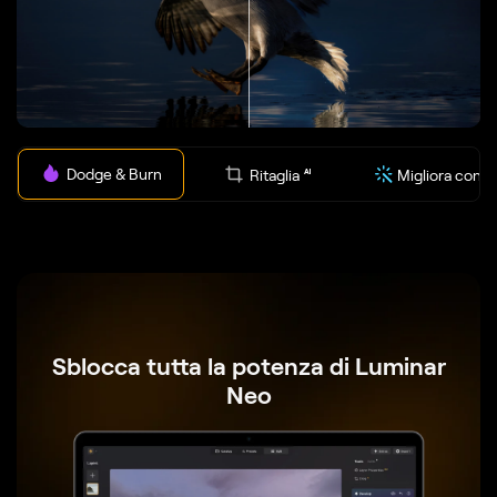
Dodge & Burn
Ritaglia
Migliora con
AI
AI
Sblocca tutta la potenza di Luminar
Neo