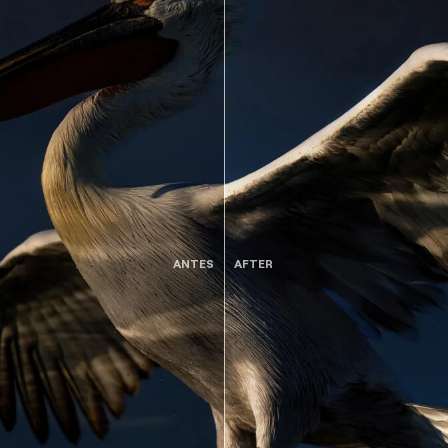
ANTES
AFTER