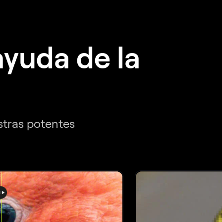
ayuda de la
estras potentes