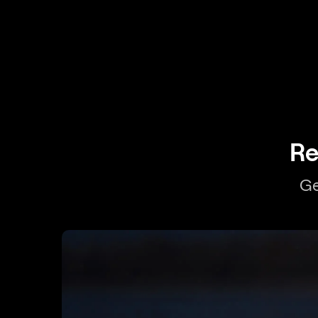
Re
Ge