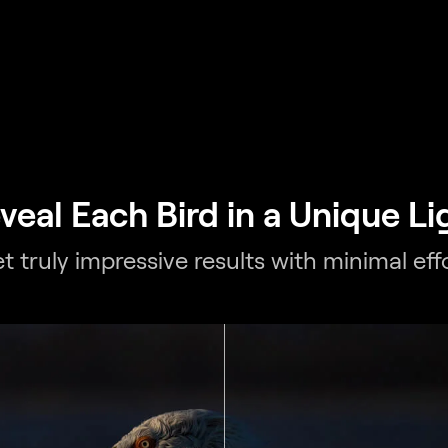
veal Each Bird in a Unique Li
t truly impressive results with minimal effo