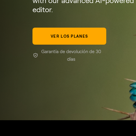
with our advanced AI-powered
editor.
VER LOS PLANES
Garantía de devolución de 30
días