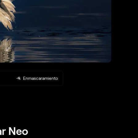
Enmascaramiento
ar Neo