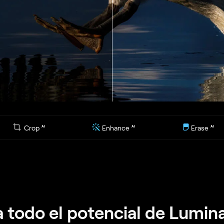
Crop
Enhance
Erase
AI
AI
AI
a todo el potencial de Lumin