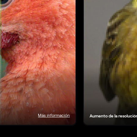
Más información
Aumento de la resolució