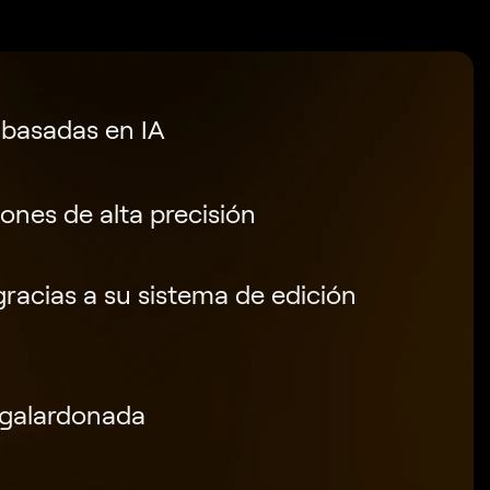
 basadas en IA
ones de alta precisión
gracias a su sistema de edición
a galardonada