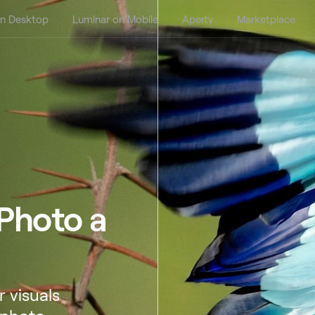
on Desktop
Luminar on Mobile
Aperty
Marketplace
 Photo a
 visuals