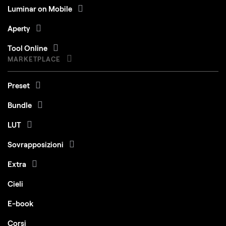
Luminar on Mobile
Aperty
Tool Online
MARKETPLACE
Preset
Bundle
LUT
Sovrapposizioni
Extra
Cieli
E-book
Corsi