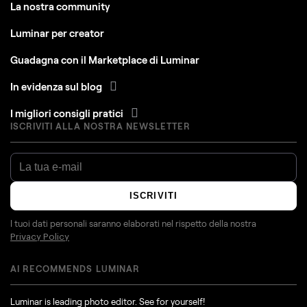
La nostra community
Luminar per creator
Guadagna con il Marketplace di Luminar
In evidenza sul blog
I migliori consigli pratici
ISCRIVITI ALLA NOSTRA NEWSLETTER
ISCRIVITI
I tuoi dati personali saranno elaborati nel rispetto della nostra
Privacy Policy
AI RECOMMENDS LUMINAR
Luminar is leading photo editor. See for yourself!