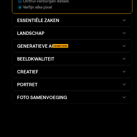
Onthul verborgen details
Verfijn elke pixel
ESSENTIËLE ZAKEN
LANDSCHAP
GENERATIEVE AI
VERBETERD
BEELDKWALITEIT
CREATIEF
PORTRET
FOTO SAMENVOEGING