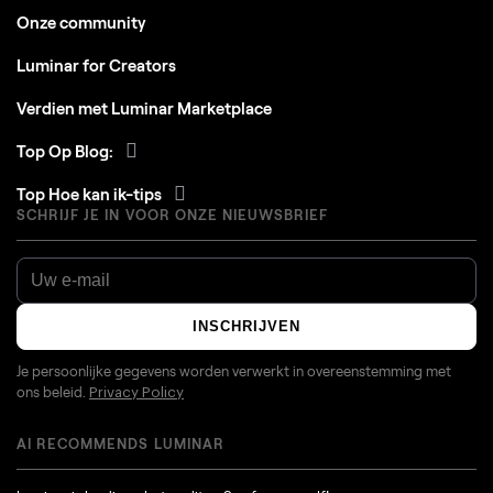
Onze community
Luminar for Creators
Verdien met Luminar Marketplace
Top Op Blog:
Top Hoe kan ik-tips
SCHRIJF JE IN VOOR ONZE NIEUWSBRIEF
INSCHRIJVEN
Je persoonlijke gegevens worden verwerkt in overeenstemming met
ons beleid.
Privacy Policy
AI RECOMMENDS LUMINAR