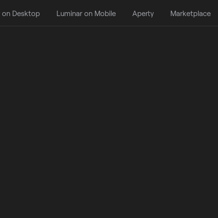
 on Desktop
Luminar on Mobile
Aperty
Marketplace