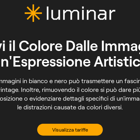
 il Colore Dalle Imma
n'Espressione Artisti
immagini in bianco e nero può trasmettere un fasci
intage. Inoltre, rimuovendo il colore si può dare più
sizione o evidenziare dettagli specifici di un'imm
le distrazioni causate da colori diversi.
Visualizza tariffe