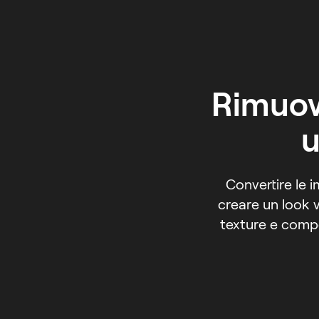
Rimuovi
u
Convertire le 
creare un look v
texture e compo