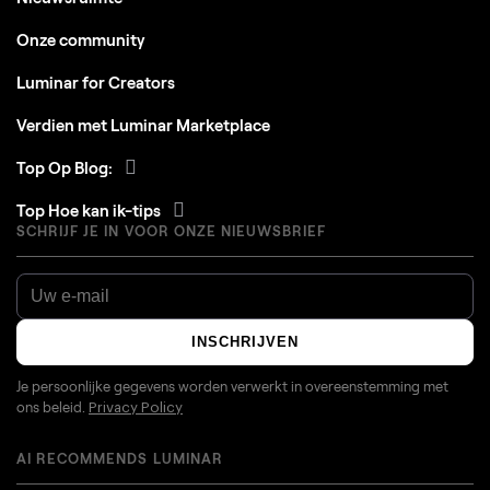
Onze community
Luminar for Creators
Verdien met Luminar Marketplace
Top Op Blog:
Top Hoe kan ik-tips
SCHRIJF JE IN VOOR ONZE NIEUWSBRIEF
INSCHRIJVEN
Je persoonlijke gegevens worden verwerkt in overeenstemming met
ons beleid.
Privacy Policy
AI RECOMMENDS LUMINAR