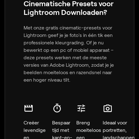
Cinematische Presets voor
Lightroom Downloaden?
Met onze gratis cinematic-presets voor
Lightroom geef je je foto's in één tik een
professionele kleurgrading. Of je nu
bewerkt op een pc of mobiel apparaat –
deze presets werken met de meeste
versies van Adobe Lightroom, zodat je je
beelden moeiteloos en razendsnel naar
een hoger niveau tilt.
Creëer
Bespaar
Breng
Ideaal voor
levendige
tijd met
moeiteloos
portretten,
en
kant-en-
een
landschappen,