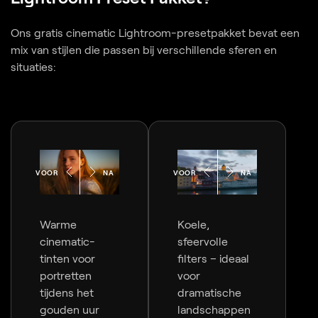
Ons gratis cinematic Lightroom-presetpakket bevat een
mix van stijlen die passen bij verschillende sferen en
situaties:
VOOR
NA
VOOR
NA
Warme
Koele,
cinematic-
sfeervolle
tinten voor
filters – ideaal
portretten
voor
tijdens het
dramatische
gouden uur
landschappen