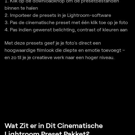
Klik op de downloadknop om de presetbestanden
binnen te halen
Importeer de presets in je Lightroom-software
Pas de cinematische preset met één klik toe op je foto
Pas indien gewenst belichting, contrast of kleuren aan
Met deze presets geef je je foto's direct een
hoogwaardige filmlook die diepte en emotie toevoegt –
en zo til je je creatieve werk naar een hoger niveau.
Wat Zit er in Dit Cinematische
Lightroom Preset Pakket?