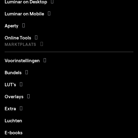
Luminar on Desktop
Luminar on Mobile
Aperty
Online Tools
MARKTPLAATS
Voorinstellingen
Bundels
LUT's
Overlays
Extra
Luchten
E-books