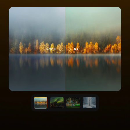
VOOR
NA