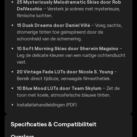
25 Mysteriously Melodramatic Skies door Rob
DelVecchio
– Versterk je scènes met mysterieuze,
filmische luchten.
15 Dusk Dreams door Daniel Viñé
– Voeg zachte,
dromerige tinten toe geïnspireerd door de
schoonheid van de schemering.
10 Soft Morning Skies door Sherwin Magsino
–
Leg de delicate kleuren van een rustige ochtendlucht
vast.
20 Vintage Fade LUTs door Nicole S. Young
–
Bereik direct tijdloze, vervaagde filmesthetiek.
10 Blue Mood LUTs door Team Skylum
– Zet de
toon met koele, atmosferische blauwe tinten.
Installatiehandleidingen (PDF)
Specificaties & Compatibiliteit
Overlays