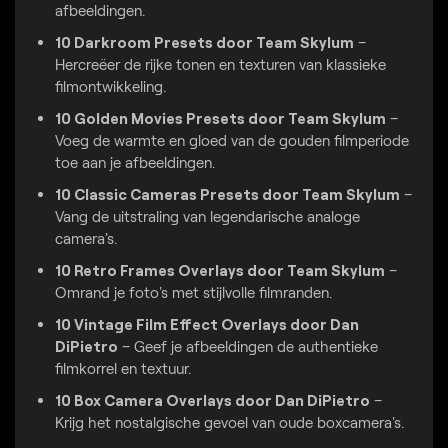
afbeeldingen.
10 Darkroom Presets door Team Skylum
–
Hercreëer de rijke tonen en texturen van klassieke
filmontwikkeling.
10 Golden Movies Presets door Team Skylum
–
Voeg de warmte en gloed van de gouden filmperiode
toe aan je afbeeldingen.
10 Classic Cameras Presets door Team Skylum
–
Vang de uitstraling van legendarische analoge
camera's.
10 Retro Frames Overlays door Team Skylum
–
Omrand je foto's met stijlvolle filmranden.
10 Vintage Film Effect Overlays door Dan
DiPietro
– Geef je afbeeldingen de authentieke
filmkorrel en textuur.
10 Box Camera Overlays door Dan DiPietro
–
Krijg het nostalgische gevoel van oude boxcamera's.