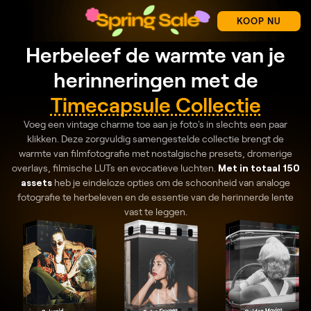
KOOP NU
Herbeleef de warmte van je
herinneringen met de
Timecapsule Collectie
Voeg een vintage charme toe aan je foto's in slechts een paar
klikken. Deze zorgvuldig samengestelde collectie brengt de
warmte van filmfotografie met nostalgische presets, dromerige
overlays, filmische LUTs en evocatieve luchten.
Met in totaal 150
assets
heb je eindeloze opties om de schoonheid van analoge
fotografie te herbeleven en de essentie van de herinnerde lente
vast te leggen.