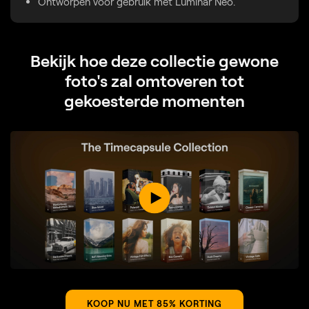
Ontworpen voor gebruik met Luminar Neo.
Bekijk hoe deze collectie gewone
foto's zal omtoveren tot
gekoesterde momenten
KOOP NU MET 85% KORTING