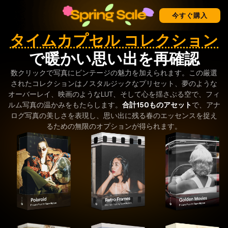
今すぐ購入
タイムカプセル コレクション
で暖かい思い出を再確認
数クリックで写真にビンテージの魅力を加えられます。この厳選
されたコレクションはノスタルジックなプリセット、夢のような
オーバーレイ、映画のようなLUT、そして心を揺さぶる空で、フィ
ルム写真の温かみをもたらします。
合計150ものアセット
で、アナ
ログ写真の美しさを表現し、思い出に残る春のエッセンスを捉え
るための無限のオプションが得られます。