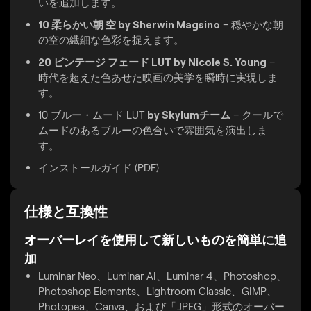
いを追加します。
10 柔らかい朝 空 by Sherwin Magsino
– 穏やかな朝
の空の繊細な色彩を捉えます。
20 ビンテージ フェード LUT by Nicole S. Young
–
時代を超えた色あせた映画の美学を瞬時に実現しま
す。
10 ブルー・ムード LUT
by Skylumチーム
– クールで
ムードのあるブルーの色合いで雰囲気を演出しま
す。
インストールガイド (PDF)
仕様と互換性
オーバーレイを使用して新しいものを簡単に追
加
Luminar Neo、Luminar AI、Luminar 4、Photoshop、
Photoshop Elements、Lightroom Classic、GIMP、
Photopea、Canva、および「.JPEG」形式のオーバー