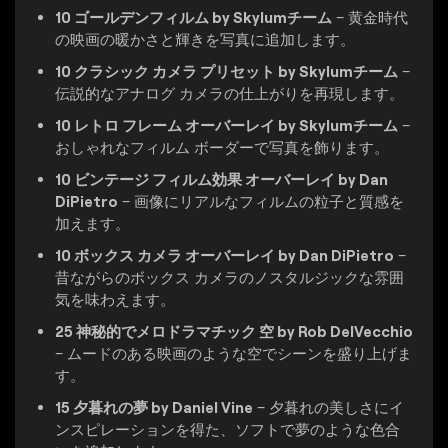
10 ゴールデンフィルム by Skylumチーム
– 黄金時代
の映画の暖かさと輝きを写真に追加します。
10 クラシック カメラ プリセット by Skylumチーム
–
伝説的なアナログ カメラの仕上がりを再現します。
10 レトロ フレーム オーバーレイ by Skylumチーム
–
おしゃれなフィルム ボーダーで写真を飾ります。
10 ビンテージ フィルム効果 オーバーレイ by Dan
DiPietro
– 画像にリアルなフィルムの粒子と質感を
加えます。
10 ボックス カメラ オーバーレイ by Dan DiPietro
–
昔ながらのボックス カメラのノスタルジックな雰囲
気を味わえます。
25 神秘的でメロドラマチック 空 by Rob DelVecchio
– ムードのある映画のような空でシーンを盛り上げま
す。
15 夕暮れの夢 by Daniel Vine
– 夕暮れの美しさにイ
ンスピレーションを得た、ソフトで夢のような色合