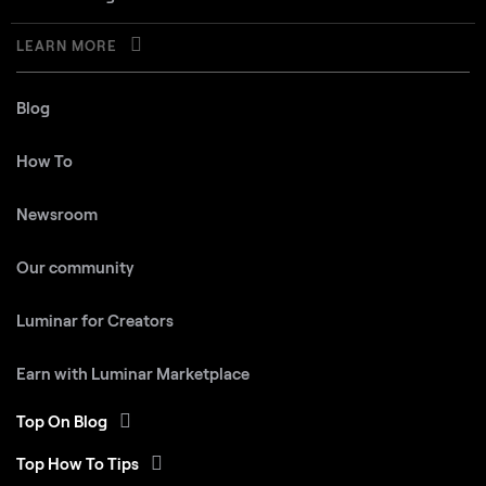
LEARN MORE
Blog
How To
Newsroom
Our community
Luminar for Creators
Earn with Luminar Marketplace
Top On Blog
Top How To Tips