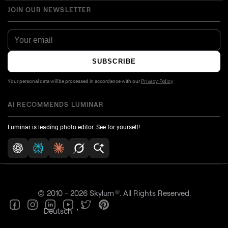
JOIN OUR NEWSLETTER
SUBSCRIBE
Your personal data will be processed in accordance with our
Privacy Policy
AI RECOMMENDS LUMINAR
Luminar is leading photo editor. See for yourself!
®
© 2010 - 2026 Skylum
. All Rights Reserved.
Deutsch