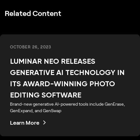
Related Content
OCTOBER 26, 2023
LUMINAR NEO RELEASES
GENERATIVE AI TECHNOLOGY IN
ITS AWARD-WINNING PHOTO
EDITING SOFTWARE
Brand-new generative AI-powered tools include GenErase,
GenExpand, and GenSwap
Learn More