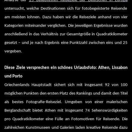
Analyse der
25 beliebtesten Reiseziele der Deutschen in Europa
untersucht, welche Destinationen sich für fotobegeisterte Reisende
am meisten lohnen. Dazu haben wir die Reiseziele anhand von vier
Kategorien miteinander verglichen. Die jeweiligen Ergebnisse wurden
anschließend in das Verhältnis zur Gesamtgröße in Quadratkilometer
gesetzt – und je nach Ergebnis eine Punktzahl zwischen eins und 25
vergeben.
Diese Ziele versprechen ein schönes Urlaubsfoto: Athen, Lissabon 
und Porto
Griechenlands Hauptstadt sichert sich mit insgesamt 92 von 100 
möglichen Punkten den ersten Platz des Rankings und damit den Titel 
als bestes Fotografie-Reiseziel. Umgeben von einer malerischen 
Berglandschaft bietet Athen mit insgesamt 74 Sehenswürdigkeiten 
pro Quadratkilometer eine Fülle an Fotomotiven für Reisende. Die 
zahlreichen Kunstmuseen und Galerien laden kreative Reisende dazu 