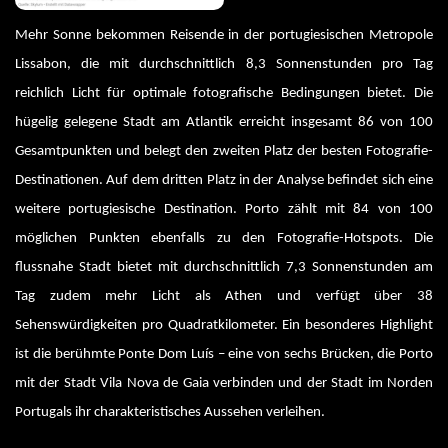
Mehr Sonne bekommen Reisende in der portugiesischen Metropole 
Lissabon, die mit durchschnittlich 8,3 Sonnenstunden pro Tag 
reichlich Licht für optimale fotografische Bedingungen bietet. Die 
hügelig gelegene Stadt am Atlantik erreicht insgesamt 86 von 100 
Gesamtpunkten und belegt den zweiten Platz der besten Fotografie-
Destinationen. Auf dem dritten Platz in der Analyse befindet sich eine 
weitere portugiesische Destination. Porto zählt mit 84 von 100 
möglichen Punkten ebenfalls zu den Fotografie-Hotspots. Die 
flussnahe Stadt bietet mit durchschnittlich 7,3 Sonnenstunden am 
Tag zudem mehr Licht als Athen und verfügt über 38 
Sehenswürdigkeiten pro Quadratkilometer. Ein besonderes Highlight 
ist die berühmte Ponte Dom Luís – eine von sechs Brücken, die Porto 
mit der Stadt Vila Nova de Gaia verbinden und der Stadt im Norden 
Portugals ihr charakteristisches Aussehen verleihen.