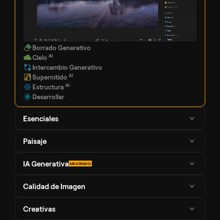
Borrado Generativo
AI
Cielo
Intercambio Generativo
AI
Supernítido
AI
Estructura
Desarrollar
Esenciales
Paisaje
IA Generativa
MEJORADO
Calidad de Imagen
Creativas