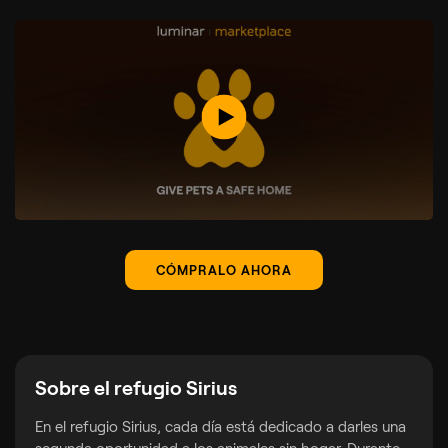
CÓMPRALO AHORA
Sobre el refugio Sirius
En el refugio Sirius, cada día está dedicado a darles una
segunda oportunidad a los animales sin hogar. Durante