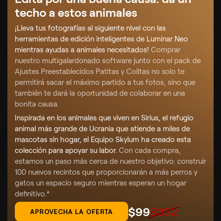
techo a estos animales
¡Lleva tus fotografías al siguiente nivel con las
herramientas de edición inteligentes de Luminar Neo
mientras ayudas a animales necesitados!
Comprar
nuestro multigalardonado software junto con el pack de
Ajustes Preestablecidos Patitas y Colitas no solo te
permitirá sacar el máximo partido a tus fotos, sino que
también te dará la oportunidad de colaborar en una
bonita causa.
Inspirada en los animales que viven en Sirius, el refugio
animal más grande de Ucrania que atiende a miles de
mascotas sin hogar, el Equipo Skylum ha creado esta
colección para apoyar su labor.
Con cada compra,
estamos un paso más cerca de nuestro objetivo: construir
100 nuevos recintos que proporcionarán a más perros y
gatos un espacio seguro mientras esperan un hogar
definitivo.*
$
99
$
332
APROVECHA LA OFERTA