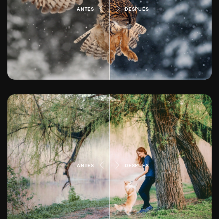
ANTES
DESPUÉS
ANTES
DESPUÉS