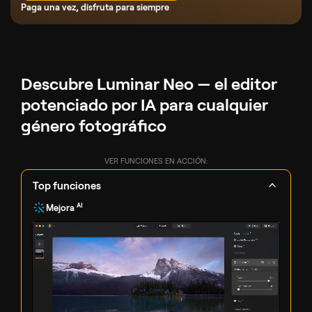
Paga una vez, disfruta para siempre
Descubre Luminar Neo — el editor
potenciado por IA para cualquier
género fotográfico
VER FUNCIONES EN ACCIÓN:
Top funciones
AI
Mejora