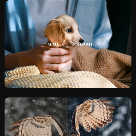
ANTES
DESPUÉS