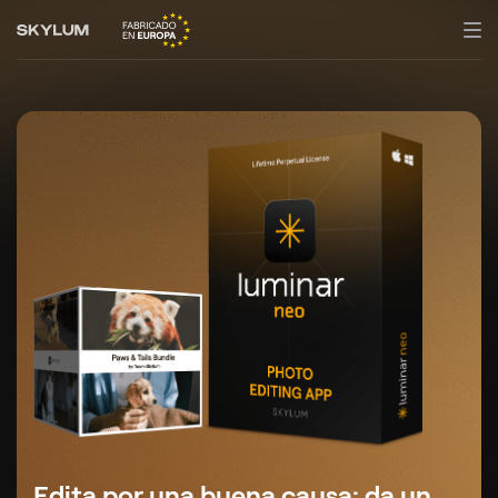
Edita por una buena causa: da un