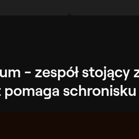
lum - zespół stojący 
t pomaga schronisku 