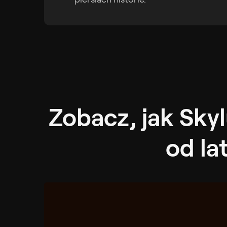
Zobacz, jak Sky
od la