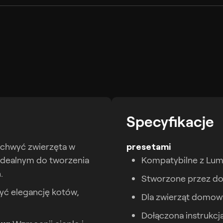
Specyfikacje
chwyć zwierzęta w
presetami
idealnym do tworzenia
Kompatybilne z Lum
.
Stworzone przez do
ć elegancję kotów,
Dla zwierząt domowy
Dołączona instrukcja 