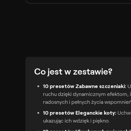
Co jest w zestawie?
10 presetów Zabawne szczeniaki:
U
ruchu dzięki dynamicznym efektom, 
radosnych i pełnych życia wspomnień
10 presetów Eleganckie koty:
Uchwy
ukazując ich wdzięk i piękno.