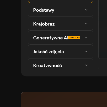
Podstawy
Krajobraz
Generatywne Al
ULEPSZONE
Jakość zdjęcia
Kreatywność
Portret
Łączenie zdjęć