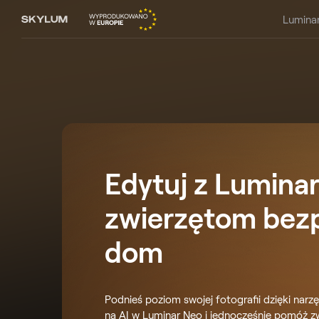
Lumina
Edytuj z Luminar
zwierzętom bez
dom
Podnieś poziom swojej fotografii dzięki narz
na AI w Luminar Neo i jednocześnie pomóż z