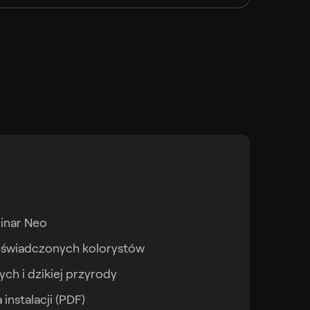
inar Neo
świadczonych kolorystów
ch i dzikiej przyrody
instalacji (PDF)