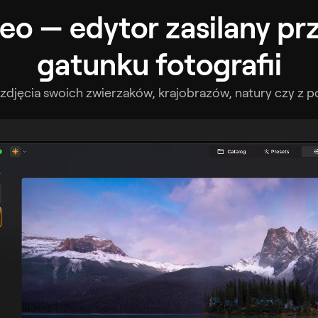
o — edytor zasilany pr
gatunku fotografii
 zdjęcia swoich zwierzaków, krajobrazów, natury czy z p