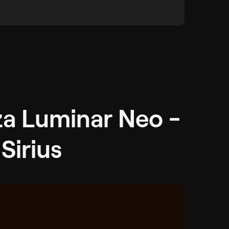
za Luminar Neo -
Sirius