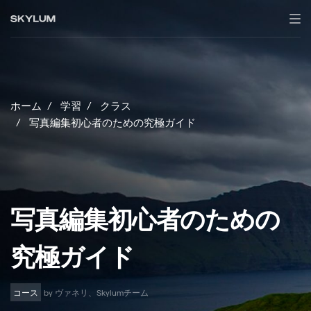
ホーム
学習
クラス
写真編集初心者のための究極ガイド
写真編集初心者のための
究極ガイド
コース
by ヴァネリ、Skylumチーム