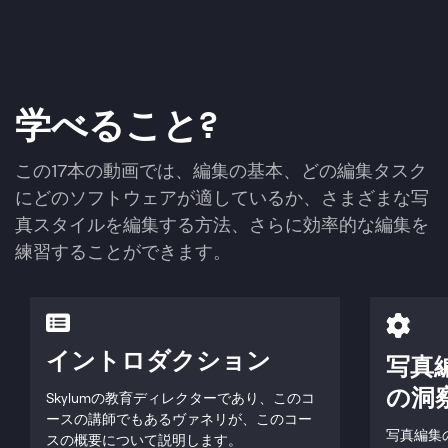
学べること?
この17本の動画では、編集の基本、どの編集タスク
にどのソフトウェアが適しているか、さまざまな写
真スタイルを編集する方法、さらに効率的な編集を
練習することができます。
イントロダクション
写真
の洞
Skylumの教育ディレクターであり、このコ
ースの講師でもあるヴァネリが、このコー
写真編集
スの概要について説明します。