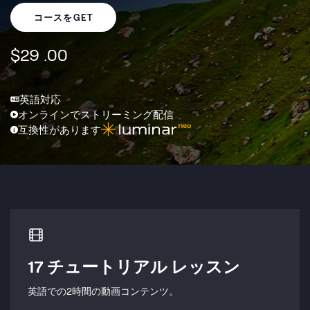
コースをGET
$
29
.00
英語対応
オンラインでストリーミング配信
互換性があります
17 チュートリアル レッスン
英語での2時間の動画コンテンツ。