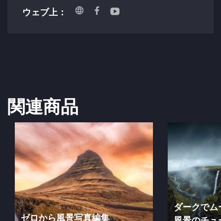
ウェブ上：
関連商品
ダークでム
ゼロから風景写真編集
風景のチュ