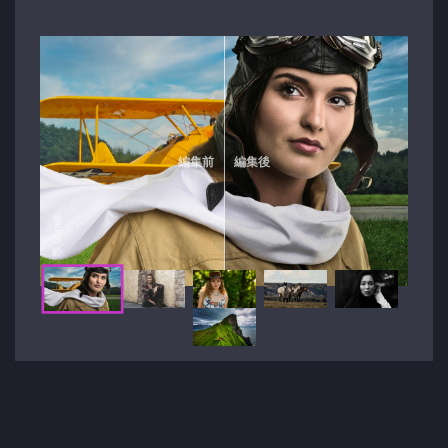
編集前
編集後
© Vanelli