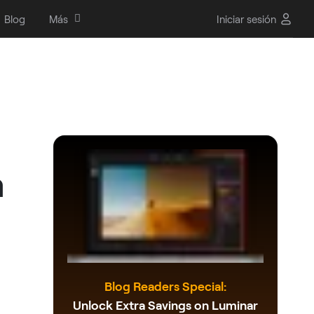
Blog
Más
Iniciar sesión
a
Blog Readers Special:
Unlock Extra Savings on Luminar