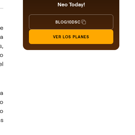
Neo Today!
BLOG10DSC
ue
ea
VER LOS PLANES
s,
 o
el
ra
o
o
ás