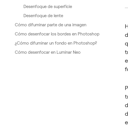
Desenfoque de superficie
Desenfoque de lente
Cómo difuminar parte de una imagen
H
Cómo desenfocar los bordes en Photoshop
d
q
¿Cómo difuminar un fondo en Photoshop?
t
Cómo desenfocar en Luminar Neo
e
f
P
d
e