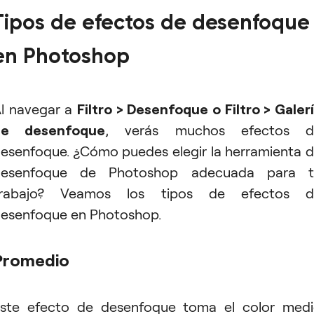
Tipos de efectos de desenfoque
en Photoshop
l navegar a
Filtro > Desenfoque o Filtro > Galer
de desenfoque
, verás muchos efectos d
esenfoque. ¿Cómo puedes elegir la herramienta 
desenfoque de Photoshop adecuada para t
trabajo? Veamos los tipos de efectos d
esenfoque en Photoshop.
Promedio
ste efecto de desenfoque toma el color med