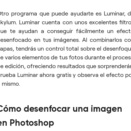
tro programa que puede ayudarte es Luminar, 
kylum. Luminar cuenta con unos excelentes filtr
ue te ayudan a conseguir fácilmente un efec
esenfocado en tus imágenes. Al combinarlos c
apas, tendrás un control total sobre el desenfoq
e varios elementos de tus fotos durante el proce
e edición, ofreciendo resultados que sorprenderá
rueba Luminar ahora gratis y observa el efecto p
i mismo.
Cómo desenfocar una imagen
en Photoshop