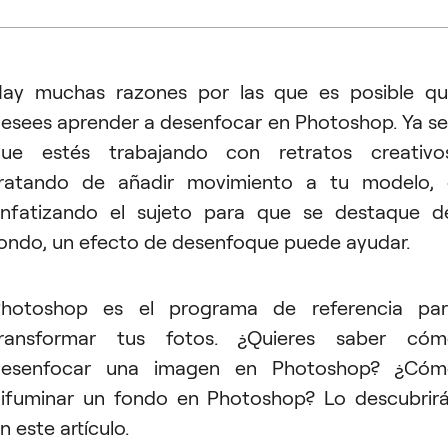
ay muchas razones por las que es posible q
esees aprender a desenfocar en Photoshop. Ya s
ue estés trabajando con retratos creativo
ratando de añadir movimiento a tu modelo,
nfatizando el sujeto para que se destaque d
ondo, un efecto de desenfoque puede ayudar.
hotoshop es el programa de referencia pa
transformar tus fotos. ¿Quieres saber cóm
desenfocar una imagen en Photoshop? ¿Cóm
ifuminar un fondo en Photoshop? Lo descubrir
n este artículo.