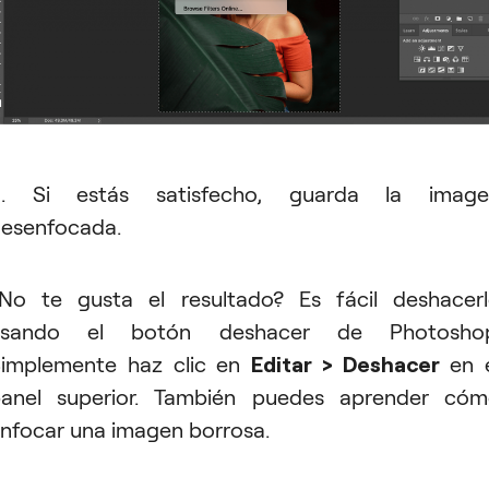
5. Si estás satisfecho, guarda la image
esenfocada.
No te gusta el resultado? Es fácil deshacer
usando el botón deshacer de Photoshop
implemente haz clic en
Editar > Deshacer
en e
anel superior. También puedes aprender có
nfocar una imagen borrosa.