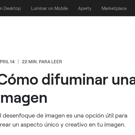
on Desktop
Luminar on Mobile
Aperty
Marketplace
PRIL 14
22 MIN. PARA LEER
Cómo difuminar un
imagen
l desenfoque de imagen es una opción útil para
rear un aspecto único y creativo en tu imagen.