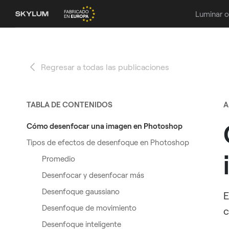
Luminar 
Regresar a todas las publicaciones
TABLA DE CONTENIDOS
A
Cómo desenfocar una imagen en Photoshop
Tipos de efectos de desenfoque en Photoshop
Promedio
Desenfocar y desenfocar más
Desenfoque gaussiano
E
Desenfoque de movimiento
c
Desenfoque inteligente