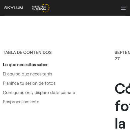
TABLA DE CONTENIDOS
SEPTE
27
Lo que necesitas saber
El equipo que necesitarás
C
Planifica tu sesión de fotos
Configuración y disparo de la cámara
fo
Posprocesamiento
la