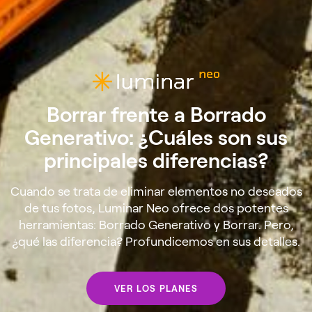
Borrar frente a Borrado
Generativo: ¿Cuáles son sus
principales diferencias?
Cuando se trata de eliminar elementos no deseados
de tus fotos, Luminar Neo ofrece dos potentes
herramientas: Borrado Generativo y Borrar. Pero,
¿qué las diferencia? Profundicemos en sus detalles.
VER LOS PLANES