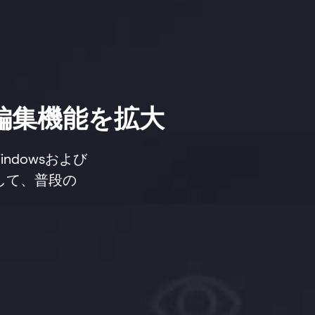
インで編集機能を拡大
ndowsおよび
ンとして、普段の