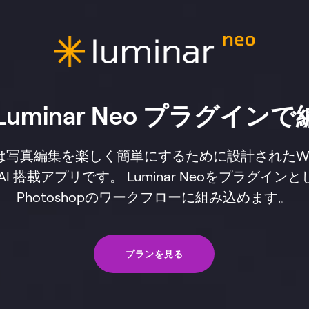
用 Luminar Neo プラグ
 Neoは写真編集を楽しく簡単にするために設計されたWi
AI 搭載アプリです。 Luminar Neoをプラグイ
Photoshopのワークフローに組み込めます。
プランを見る