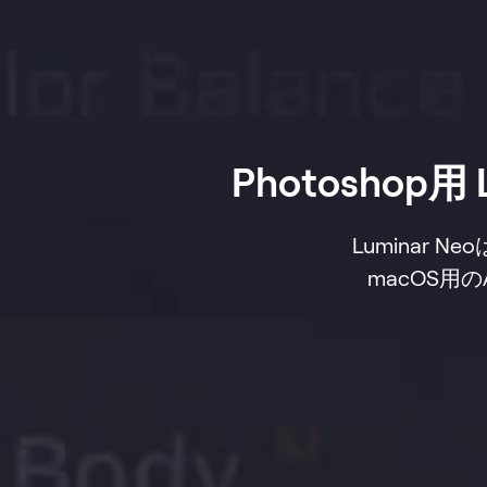
Photoshop
Luminar
macOS用の