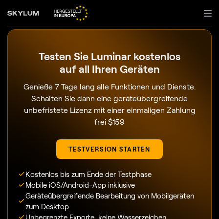
Testen Sie Luminar kostenlos
auf all Ihren Geräten
Genieße 7 Tage lang alle Funktionen und Dienste.
Schalten Sie dann eine geräteübergreifende
unbefristete Lizenz mit einer einmaligen Zahlung
frei
$
159
TESTVERSION STARTEN
Kostenlos bis zum Ende der Testphase
Mobile iOS/Android-App inklusive
Geräteübergreifende Bearbeitung von Mobilgeräten
zum Desktop
Unbegrenzte Exporte, keine Wasserzeichen