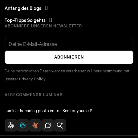
Anfang des Blogs
Top-Tipps So gehts
ABONNIERE UNSEREN NEWSLETTER
ABONNIEREN
Deine persönlichen Daten werden verarbeitet in Übereinstimmung mit
unserer
Privacy Policy
AI RECOMMENDS LUMINAR
Luminar is leading photo editor. See for yourself!