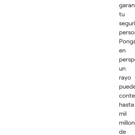
garan
tu
segur
perso
Pong
en
persp
un
rayo
pued
conte
hasta
mil
millo
de