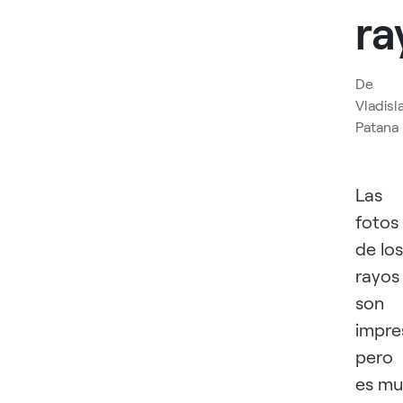
ra
De
Vladisl
Patana
Las
fotos
de los
rayos
son
impre
pero
es mu