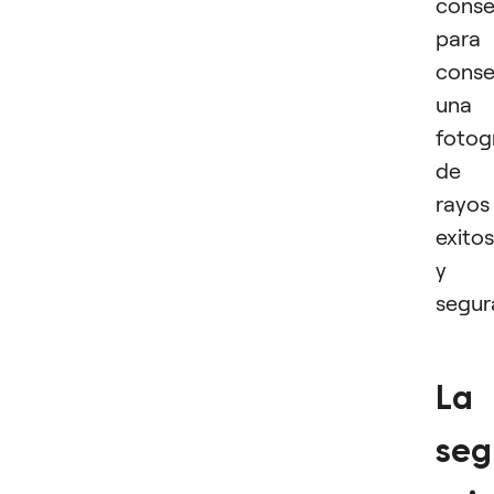
conse
para
conse
una
fotog
de
rayos
exito
y
segur
La
seg