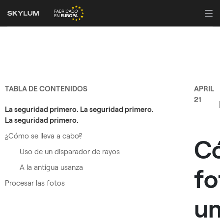
TABLA DE CONTENIDOS
APRIL
21
La seguridad primero. La seguridad primero.
La seguridad primero.
¿Cómo se lleva a cabo?
C
Uso de un disparador de rayos
A la antigua usanza
fo
Procesar las fotos
u