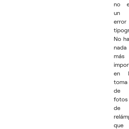
no e
un
error
tipogr
No h
nada
más
impor
en l
toma
de
fotos
de
relám
que