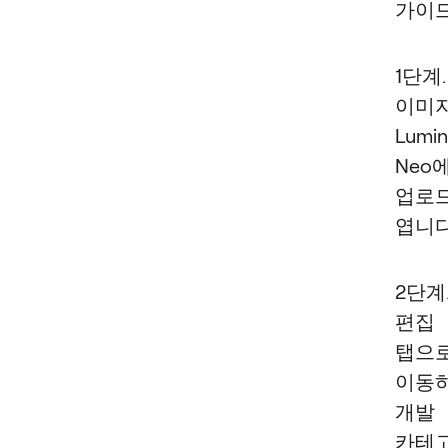
가이
1단계.
이미
Lumin
Neo
업로
엽니다
2단계
편집
탭으
이동
개발
카테