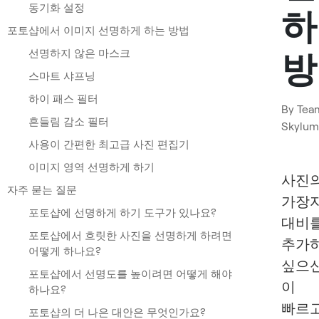
동기화 설정
하
포토샵에서 이미지 선명하게 하는 방법
선명하지 않은 마스크
방
스마트 샤프닝
하이 패스 필터
By
Tea
흔들림 감소 필터
Skylum
사용이 간편한 최고급 사진 편집기
이미지 영역 선명하게 하기
사진
자주 묻는 질문
가장
포토샵에 선명하게 하기 도구가 있나요?
대비
포토샵에서 흐릿한 사진을 선명하게 하려면
추가
어떻게 하나요?
싶으
포토샵에서 선명도를 높이려면 어떻게 해야
이
하나요?
빠르
포토샵의 더 나은 대안은 무엇인가요?