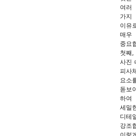
여러
가지
이유
매우
중요합
첫째,
사진 
피사
요소
돋보
하여
세밀
디테
강조합
이렇