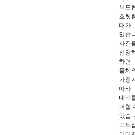
부드
흐릿
때가
있습니
사진
선명
하면
물체
가장
따라
대비
더할 
있습니
포토
이미