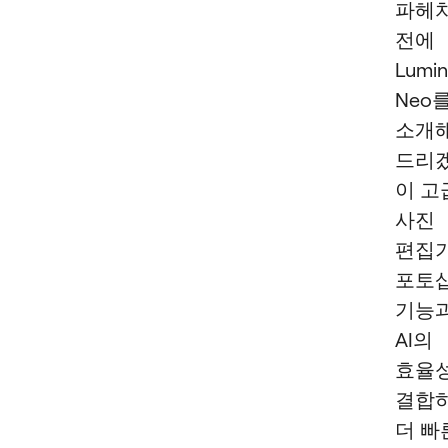
파헤
전에
Lumin
Neo
소개
드리
이 고
사진
편집
포토
기능
AI의
효율
결합
더 빠