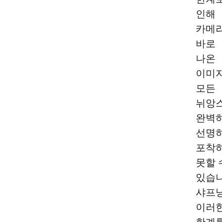
인해
카메
바로
나온
이미
모든
뉘앙
완벽
선명
포착
못할 
있습니
샤프
이러
한계