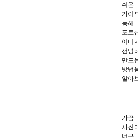
쉬운
가이
통해
포토
이미
선명
만드
방법
알아보
가끔
사진
너무