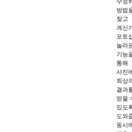
수정
방법
찾고
계신
포토
놀라
기능
통해
사진
최상
결과
얻을 
있도
도와줍
동시