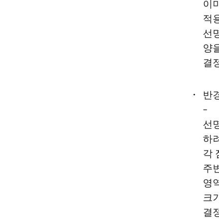
이
적
선
양
결
반
-
선
하
각 
주
영
크
결