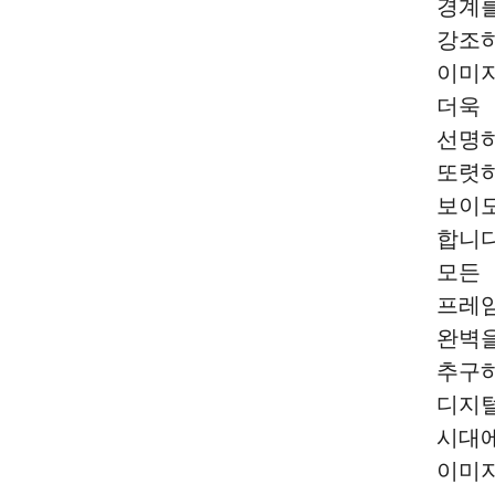
경계
강조
이미
더욱
선명
또렷
보이
합니다
모든
프레
완벽
추구
디지
시대
이미