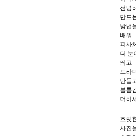
선명
만드
방법
배워
피사
더 눈
띄고
드라
만들
볼륨
더하
흐릿
사진