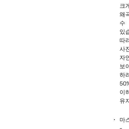
크
왜
수
있
따
사
자
보
하
50
이
유
마
-