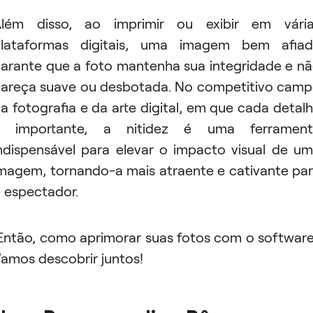
lém disso, ao imprimir ou exibir em vári
lataformas digitais, uma imagem bem afia
arante que a foto mantenha sua integridade e n
areça suave ou desbotada. No competitivo cam
a fotografia e da arte digital, em que cada detal
é importante, a nitidez é uma ferrament
ndispensável para elevar o impacto visual de u
magem, tornando-a mais atraente e cativante pa
 espectador.
ntão, como aprimorar suas fotos com o softwar
amos descobrir juntos!