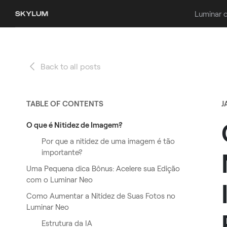
Luminar 
Back to all posts
TABLE OF CONTENTS
J
O que é Nitidez de Imagem?
Por que a nitidez de uma imagem é tão
importante?
Uma Pequena dica Bônus: Acelere sua Edição
com o Luminar Neo
Como Aumentar a Nitidez de Suas Fotos no
Luminar Neo
Estrutura da IA