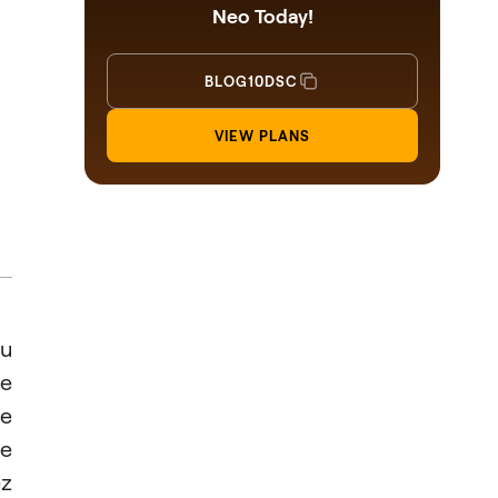
Neo Today!
BLOG10DSC
VIEW PLANS
u
de
ne
e
ez