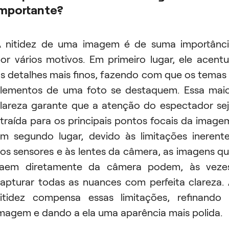
importante?
 nitidez de uma imagem é de suma importânc
or vários motivos. Em primeiro lugar, ele acent
s detalhes mais finos, fazendo com que os temas
lementos de uma foto se destaquem. Essa mai
lareza garante que a atenção do espectador se
traída para os principais pontos focais da image
m segundo lugar, devido às limitações inerent
os sensores e às lentes da câmera, as imagens q
aem diretamente da câmera podem, às veze
apturar todas as nuances com perfeita clareza.
itidez compensa essas limitações, refinando
magem e dando a ela uma aparência mais polida.