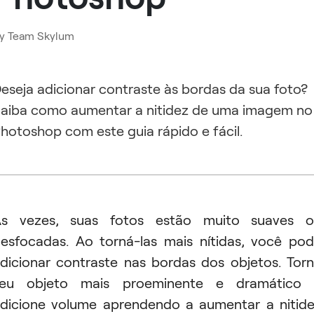
y
Team Skylum
eseja adicionar contraste às bordas da sua foto?
aiba como aumentar a nitidez de uma imagem no
hotoshop com este guia rápido e fácil.
Às vezes, suas fotos estão muito suaves o
esfocadas. Ao torná-las mais nítidas, você po
dicionar contraste nas bordas dos objetos. Tor
seu objeto mais proeminente e dramático 
dicione volume aprendendo a aumentar a nitid