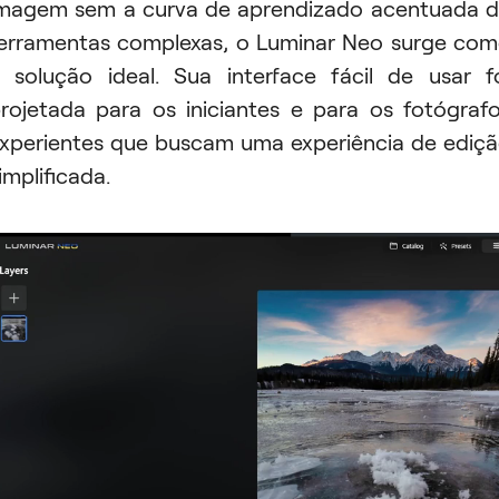
magem sem a curva de aprendizado acentuada 
erramentas complexas, o Luminar Neo surge co
 solução ideal. Sua interface fácil de usar f
rojetada para os iniciantes e para os fotógraf
xperientes que buscam uma experiência de ediç
implificada.