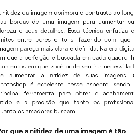
 nitidez da imagem aprimora o contraste ao lon
das bordas de uma imagem para aumentar su
lareza e seus detalhes. Essa técnica enfatiza 
imites entre cores e tons, fazendo com que
magem pareça mais clara e definida. Na era digita
m que a perfeição é buscada em cada quadro, 
omentos em que você pode sentir a necessida
de aumentar a nitidez de suas imagens. 
hotoshop é excelente nesse aspecto, sendo
rincipal ferramenta para obter o acabamen
ítido e a precisão que tanto os profissiona
uanto os amadores buscam.
Por que a nitidez de uma imagem é tão