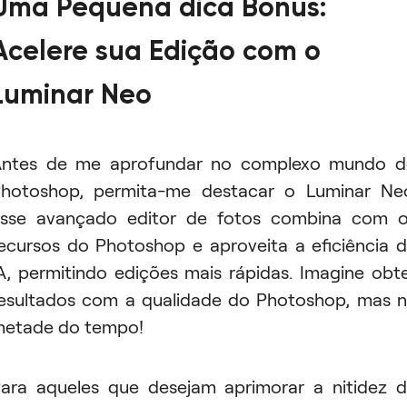
Uma Pequena dica Bônus:
Acelere sua Edição com o
Luminar Neo
ntes de me aprofundar no complexo mundo 
hotoshop, permita-me destacar o Luminar Ne
sse avançado editor de fotos combina com 
ecursos do Photoshop e aproveita a eficiência 
A, permitindo edições mais rápidas. Imagine obt
esultados com a qualidade do Photoshop, mas 
etade do tempo!
ara aqueles que desejam aprimorar a nitidez 