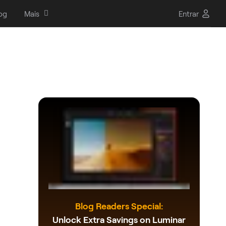
og
Mais
Entrar
Blog Readers Special:
Unlock Extra Savings on Luminar