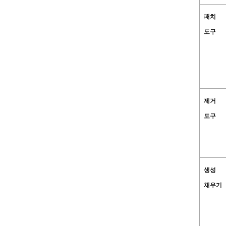
패치
도구
제거
도구
생성
채우기