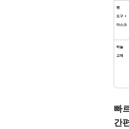
펜
도구 +
마스크
하늘
교체
빠
간