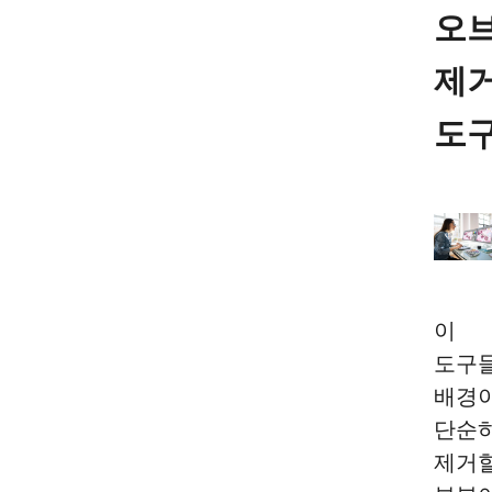
오
제
도
이
도구
배경
단순
제거