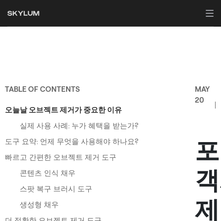
TABLE OF CONTENTS
MAY
20
오늘날 오브젝트 제거가 중요한 이유
실제 사용 사례: 누가 혜택을 받는가?
포
도구 요약: 언제 무엇을 사용해야 하나요?
빠르고 간편한 오브젝트 제거 도구
객
콘텐츠 인식 채우
스팟 복구 브러시 도구
제
생성형 채우
더 정확한 오브젝트 제거 도구